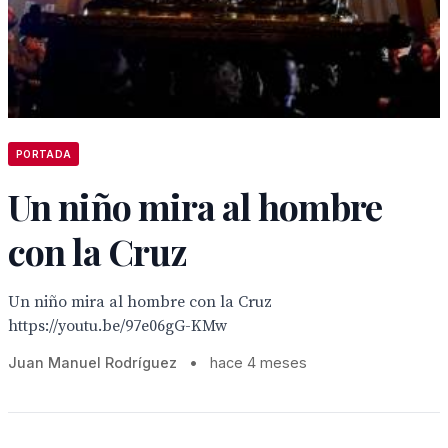
PORTADA
Un niño mira al hombre
con la Cruz
Un niño mira al hombre con la Cruz
https://youtu.be/97e06gG-KMw
Juan Manuel Rodríguez
•
hace 4 meses