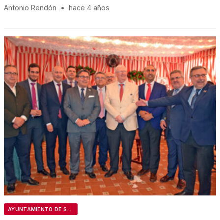
Antonio Rendón
•
hace 4 años
AYUNTAMIENTO DE SEVILLA