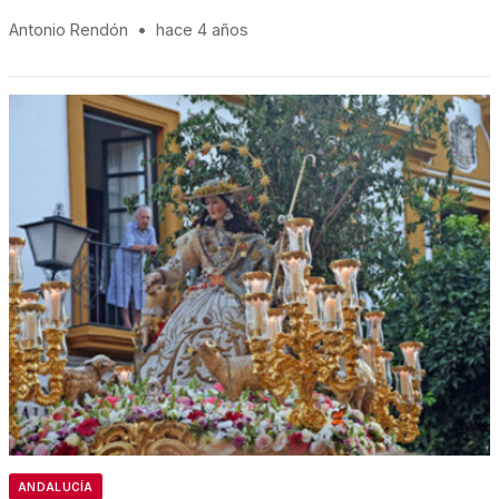
Antonio Rendón
•
hace 4 años
ANDALUCÍA