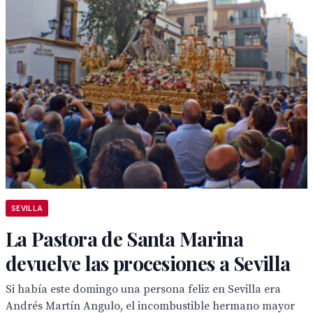
SEVILLA
La Pastora de Santa Marina
devuelve las procesiones a Sevilla
Si había este domingo una persona feliz en Sevilla era
Andrés Martín Angulo, el incombustible hermano mayor