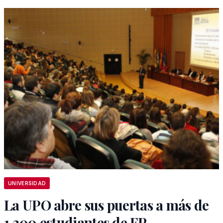
UNIVERSIDAD
La UPO abre sus puertas a más de
1.200 estudiantes de FP