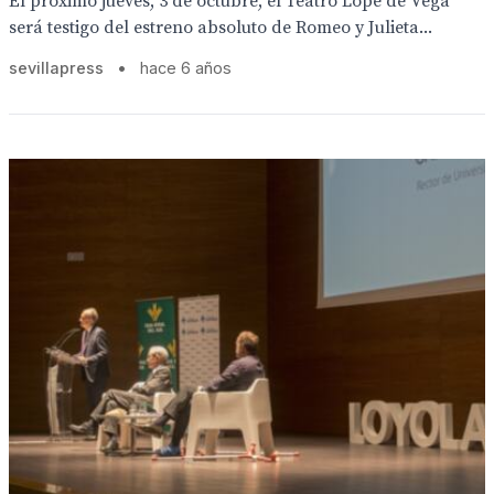
El próximo jueves, 3 de octubre, el Teatro Lope de Vega
será testigo del estreno absoluto de Romeo y Julieta...
sevillapress
•
hace 6 años