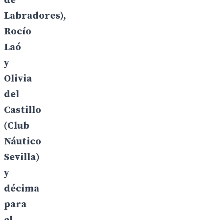
de
Labradores),
Rocío
Laó
y
Olivia
del
Castillo
(Club
Náutico
Sevilla)
y
décima
para