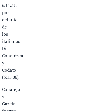
6:11.57,
por
delante
de
los
italianos
Di
Colandrea
y
Codato
(6:15.06).
Canalejo
y
García