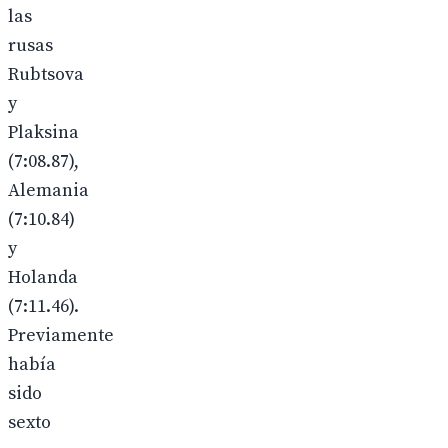
las
rusas
Rubtsova
y
Plaksina
(7:08.87),
Alemania
(7:10.84)
y
Holanda
(7:11.46).
Previamente
había
sido
sexto