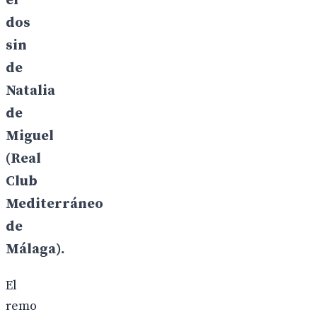
el
dos
sin
de
Natalia
de
Miguel
(Real
Club
Mediterráneo
de
Málaga).
El
remo