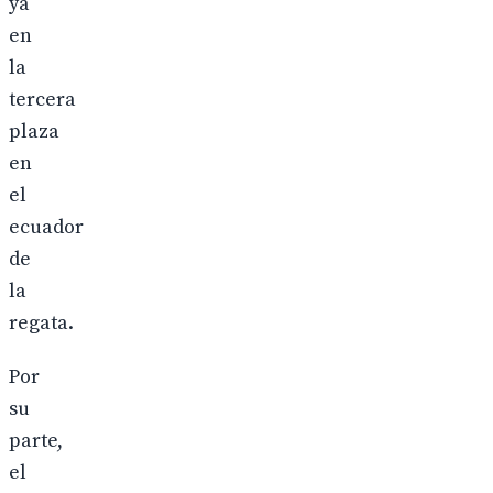
ya
en
la
tercera
plaza
en
el
ecuador
de
la
regata.
Por
su
parte,
el