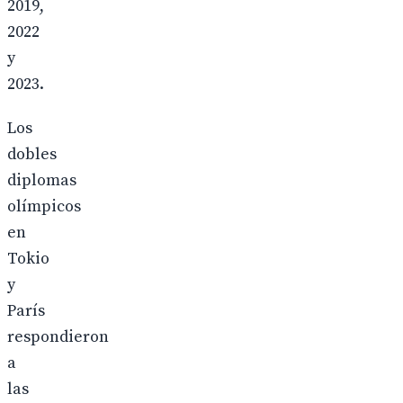
2019,
2022
y
2023.
Los
dobles
diplomas
olímpicos
en
Tokio
y
París
respondieron
a
las