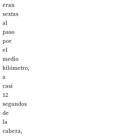
eran
sextas
al
paso
por
el
medio
kilómetro,
a
casi
12
segundos
de
la
cabeza,