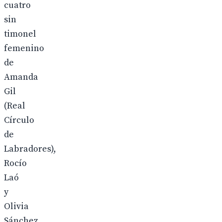
cuatro
sin
timonel
femenino
de
Amanda
Gil
(Real
Círculo
de
Labradores),
Rocío
Laó
y
Olivia
Sánchez