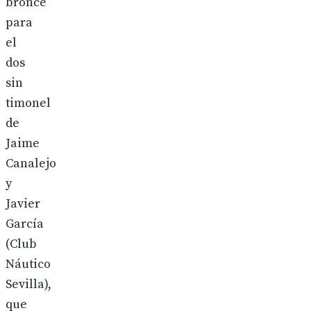
bronce
para
el
dos
sin
timonel
de
Jaime
Canalejo
y
Javier
García
(Club
Náutico
Sevilla),
que