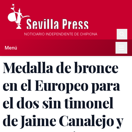
NOTICIARIO INDEPENDIENTE DE CHIPIONA
Menú
Medalla de bronce
en el Europeo para
el dos sin timonel
de Jaime Canalejo y