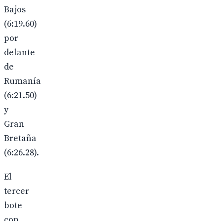
Bajos
(6:19.60)
por
delante
de
Rumanía
(6:21.50)
y
Gran
Bretaña
(6:26.28).
El
tercer
bote
con