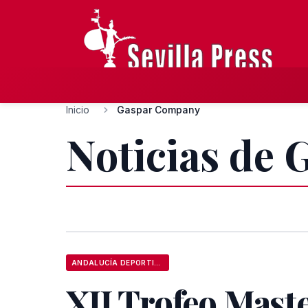
Inicio
Gaspar Company
Noticias de
ANDALUCÍA DEPORTIVA
XII Trofeo Mast