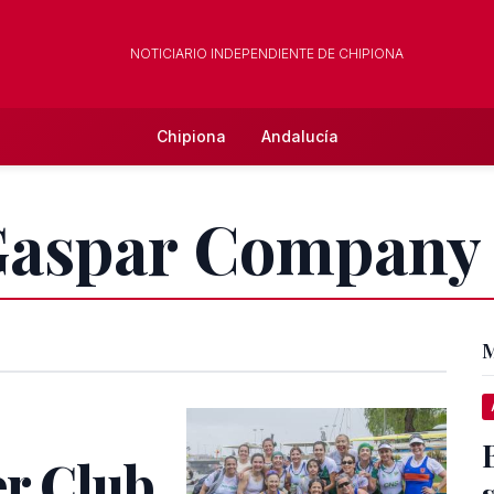
NOTICIARIO INDEPENDIENTE DE CHIPIONA
Chipiona
Andalucía
 Gaspar Company
M
er Club