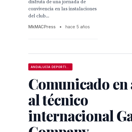
disfruta de una jornada de
convivencia en las instalaciones
del club...
MkMACPress
•
hace 5 años
ANDALUCÍA DEPORTIVA
Comunicado en 
al técnico
internacional G
Company