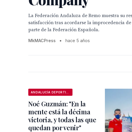
La Federación Andaluza de Remo muestra su re
satisfacción tras acordarse la improcedencia de
parte de la Federación Española.
MkMACPress
•
hace 5 años
ANDALUCÍA DEPORTIVA
Noé Guzmán: "En la
mente está la décima
victoria, y todas las que
quedan por venir"