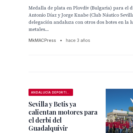
Medalla de plata en Plovdiv (Bulgaria) para el d
Antonio Díaz y Jorge Knabe (Club Náutico Sevill
delegación andaluza con otros dos botes en la l
metales...
MkMACPress
•
hace 3 años
ANDALUCÍA DEPORTIVA
Sevilla y Betis ya
calientan motores para
el derbi del
Guadalquivir