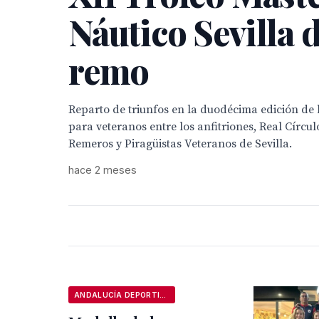
Náutico Sevilla 
remo
Reparto de triunfos en la duodécima edición de
para veteranos entre los anfitriones, Real Círcu
Remeros y Piragüistas Veteranos de Sevilla.
hace 2 meses
ANDALUCÍA DEPORTIVA