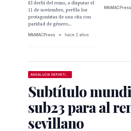
El derbi del remo, a disputar el
MkMACPres
11 de noviembre, perfila los
protagonistas de una cita con
paridad de género...
MkMACPress
•
hace 2 años
ANDALUCÍA DEPORTIVA
Subtítulo mundi
sub23 para al r
sevillano