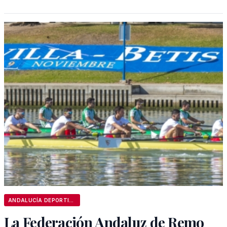
ANDALUCÍA DEPORTIVA
La Federación Andaluz de Remo