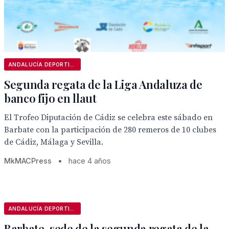
ANDALUCÍA DEPORTIVA
Segunda regata de la Liga Andaluza de
banco fijo en llaut
El Trofeo Diputación de Cádiz se celebra este sábado en
Barbate con la participación de 280 remeros de 10 clubes
de Cádiz, Málaga y Sevilla.
MkMACPress
•
hace 4 años
ANDALUCÍA DEPORTIVA
Barbate, sede de la segunda regata de la