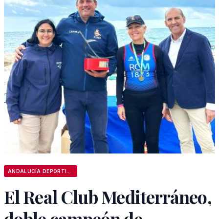
ANDALUCÍA DEPORTIVA
El Real Club Mediterráneo,
doble campeón de