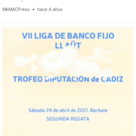
MkMACPress
•
hace 4 años