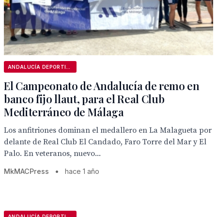
ANDALUCÍA DEPORTIVA
El Campeonato de Andalucía de remo en
banco fijo llaut, para el Real Club
Mediterráneo de Málaga
Los anfitriones dominan el medallero en La Malagueta por
delante de Real Club El Candado, Faro Torre del Mar y El
Palo. En veteranos, nuevo...
MkMACPress
•
hace 1 año
ANDALUCÍA DEPORTIVA