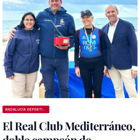
ANDALUCÍA DEPORTIVA
El Real Club Mediterráneo,
doble campeón de