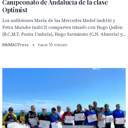
Campeonato de Andalucía de la clase
Optimist
Los anfitriones María de las Mercedes Medel (sub16) y
Petra Murube (sub13) comparten triunfo con Hugo Quilón
(R.C.M.T. Punta Umbría), Hugo Sarmiento (C.N. Almería) y...
MkMACPress
•
hace 10 meses