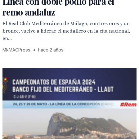
Línea con doble podio para el
remo andaluz
El Real Club Mediterráneo de Málaga, con tres oros y un
bronce, vuelve a liderar el medallero en la cita nacional,
en...
MkMACPress
•
hace 2 años