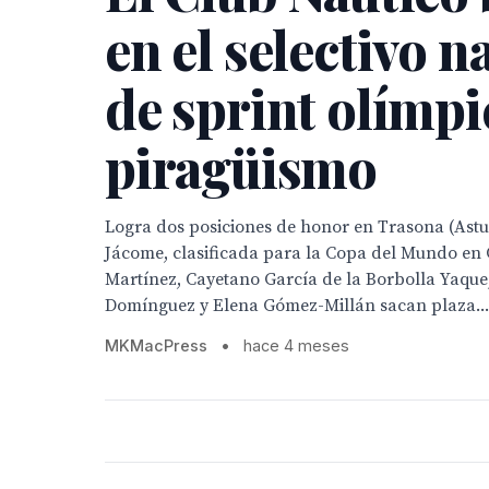
en el selectivo n
de sprint olímpi
piragüismo
Logra dos posiciones de honor en Trasona (Astu
Jácome, clasificada para la Copa del Mundo en 
Martínez, Cayetano García de la Borbolla Yaque
Domínguez y Elena Gómez-Millán sacan plaza...
MKMacPress
•
hace 4 meses