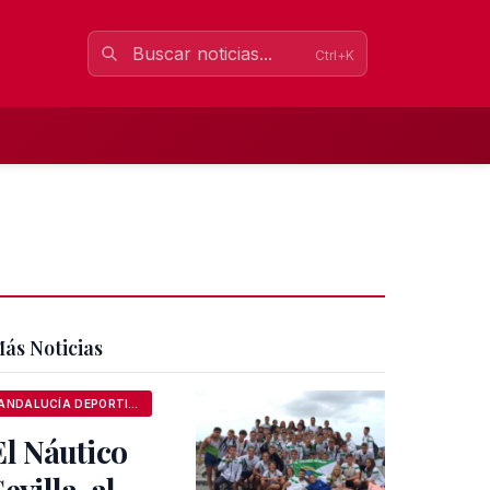
Ctrl+K
ás Noticias
ANDALUCÍA DEPORTIVA
El Náutico
evilla, al