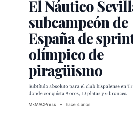
El Náutico Sevill
subcampeón de
España de sprin
olímpico de
piragüismo
Subtítulo absoluto para el club hispalense en Tr
donde conquista 9 oros, 10 platas y 6 bronces.
MkMACPress
•
hace 4 años