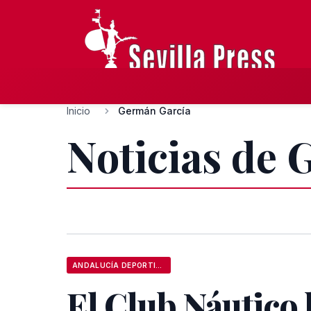
Inicio
Germán García
Noticias de
ANDALUCÍA DEPORTIVA
El Club Náutico 