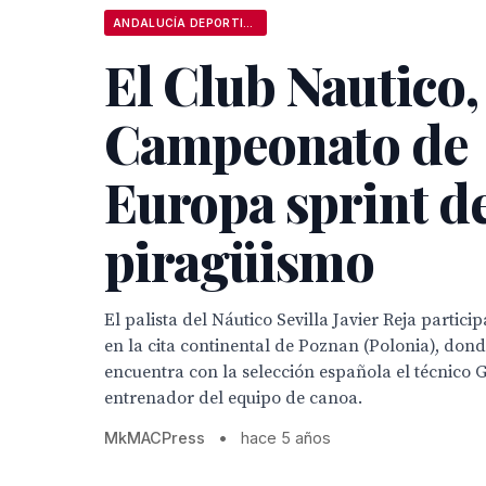
ANDALUCÍA DEPORTIVA
El Club Nautico, 
Campeonato de
Europa sprint d
piragüismo
El palista del Náutico Sevilla Javier Reja partici
en la cita continental de Poznan (Polonia), don
encuentra con la selección española el técnico
entrenador del equipo de canoa.
MkMACPress
•
hace 5 años