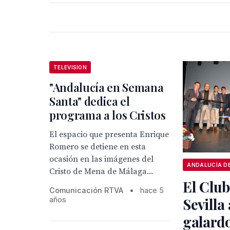
TELEVISION
"Andalucía en Semana
Santa" dedica el
programa a los Cristos
El espacio que presenta Enrique
Romero se detiene en esta
ocasión en las imágenes del
Cristo de Mena de Málaga...
El Club
Comunicación RTVA
•
hace 5
Sevilla
años
galardo