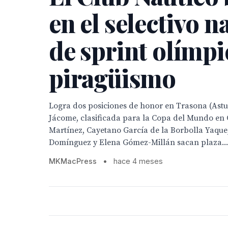
en el selectivo n
de sprint olímpi
piragüismo
Logra dos posiciones de honor en Trasona (Astu
Jácome, clasificada para la Copa del Mundo en 
Martínez, Cayetano García de la Borbolla Yaque
Domínguez y Elena Gómez-Millán sacan plaza...
MKMacPress
•
hace 4 meses