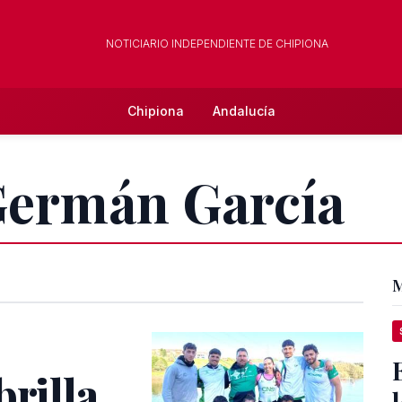
NOTICIARIO INDEPENDIENTE DE CHIPIONA
Chipiona
Andalucía
 Germán García
M
brilla