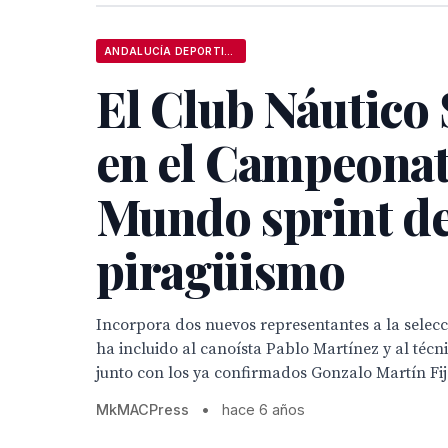
ANDALUCÍA DEPORTIVA
El Club Náutico S
en el Campeonat
Mundo sprint d
piragüismo
Incorpora dos nuevos representantes a la selec
ha incluido al canoísta Pablo Martínez y al téc
junto con los ya confirmados Gonzalo Martín Fijo
MkMACPress
•
hace 6 años