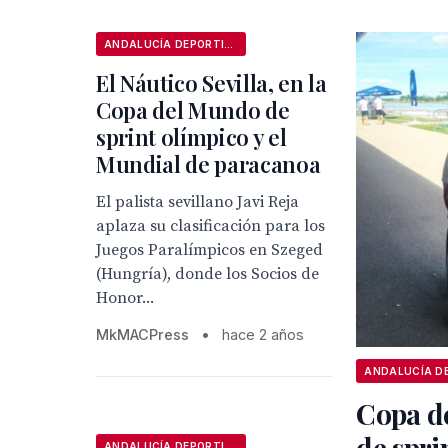
ANDALUCÍA DEPORTIVA
El Náutico Sevilla, en la
Copa del Mundo de
sprint olímpico y el
Mundial de paracanoa
El palista sevillano Javi Reja
aplaza su clasificación para los
Juegos Paralímpicos en Szeged
(Hungría), donde los Socios de
Honor...
MkMACPress
•
hace 2 años
Copa d
de spri
ANDALUCÍA DEPORTIVA