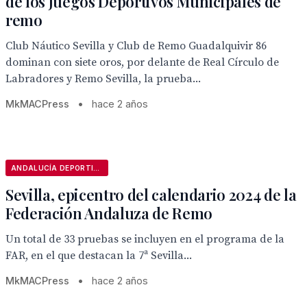
de los Juegos Deportivos Municipales de
remo
Club Náutico Sevilla y Club de Remo Guadalquivir 86
dominan con siete oros, por delante de Real Círculo de
Labradores y Remo Sevilla, la prueba...
MkMACPress
•
hace 2 años
ANDALUCÍA DEPORTIVA
Sevilla, epicentro del calendario 2024 de la
Federación Andaluza de Remo
Un total de 33 pruebas se incluyen en el programa de la
FAR, en el que destacan la 7ª Sevilla...
MkMACPress
•
hace 2 años