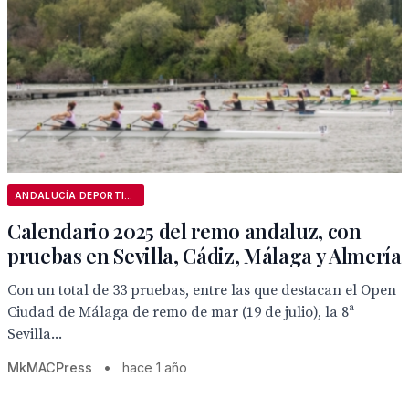
ANDALUCÍA DEPORTIVA
Calendario 2025 del remo andaluz, con
pruebas en Sevilla, Cádiz, Málaga y Almería
Con un total de 33 pruebas, entre las que destacan el Open
Ciudad de Málaga de remo de mar (19 de julio), la 8ª
Sevilla...
MkMACPress
•
hace 1 año