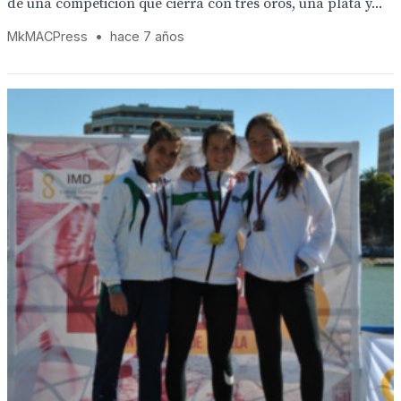
de una competición que cierra con tres oros, una plata y...
MkMACPress
•
hace 7 años