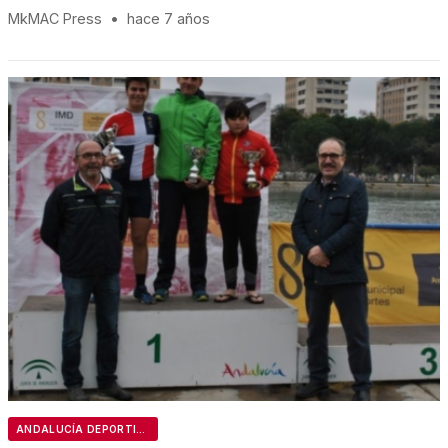
MkMAC Press
•
hace 7 años
ANDALUCÍA DEPORTIVA