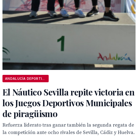
ANDALUCÍA DEPORTIVA
El Náutico Sevilla repite victoria en
los Juegos Deportivos Municipales
de piragüismo
Refuerza liderato tras ganar también la segunda regata de
la competición ante ocho rivales de Sevilla, Cádiz y Huelva.