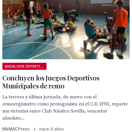
ANDALUCÍA DEPORTIVA
Concluyen los Juegos Deportivos
Municipales de remo
La tercera y última jornada, de nuevo con el
remoergómetro como protagonista en el C.D. IFNI, reparte
sus victorias entre Club Náutico Sevilla, vencedor
absoluto...
MkMACPress
•
hace 4 años