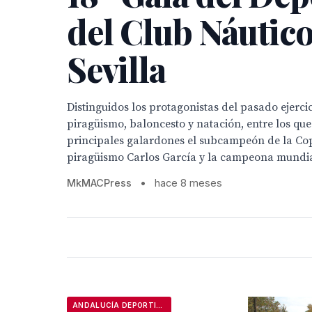
del Club Náutic
Sevilla
Distinguidos los protagonistas del pasado ejercic
piragüismo, baloncesto y natación, entre los que
principales galardones el subcampeón de la C
piragüismo Carlos García y la campeona mundial
MkMACPress
•
hace 8 meses
ANDALUCÍA DEPORTIVA