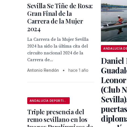
Sevilla Se Tiñe de Rosa:
Gran Final de la
Carrera de la Mujer
2024
La Carrera de la Mujer Sevilla
2024 ha sido la última cita del
circuito nacional 2024 de la
Daniel 
Carrera de...
Guadalq
Antonio Rendón
•
hace 1 año
Leonor
(Club N
Sevilla)
ANDALUCÍA DEPORTIVA
puertas
Triple presencia del
diplom
remo sevillano en los
Juegos Paralímpicos de