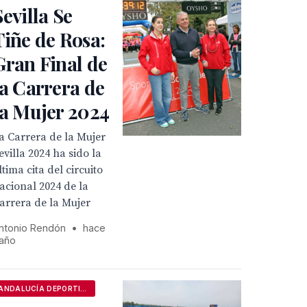
Sevilla Se
Tiñe de Rosa:
Gran Final de
la Carrera de
la Mujer 2024
a Carrera de la Mujer
evilla 2024 ha sido la
ltima cita del circuito
acional 2024 de la
arrera de la Mujer
ntonio Rendón
•
hace
 año
ANDALUCÍA DEPORTIVA