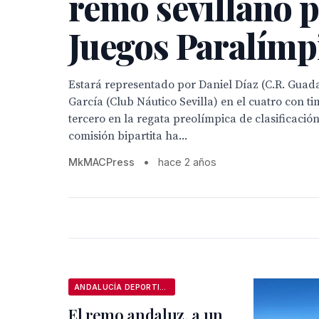
remo sevillano p
Juegos Paralímp
Estará representado por Daniel Díaz (C.R. Guada
García (Club Náutico Sevilla) en el cuatro con t
tercero en la regata preolímpica de clasificación
comisión bipartita ha...
MkMACPress
•
hace 2 años
ANDALUCÍA DEPORTIVA
El remo andaluz, a un