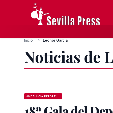
Inicio
Leonor García
Noticias de 
ANDALUCÍA DEPORTIVA
18ª Gala del Dep