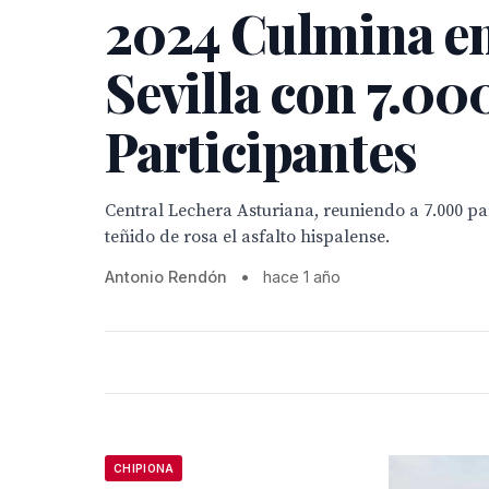
2024 Culmina e
Sevilla con 7.00
Participantes
Central Lechera Asturiana, reuniendo a 7.000 pa
teñido de rosa el asfalto hispalense.
Antonio Rendón
•
hace 1 año
CHIPIONA