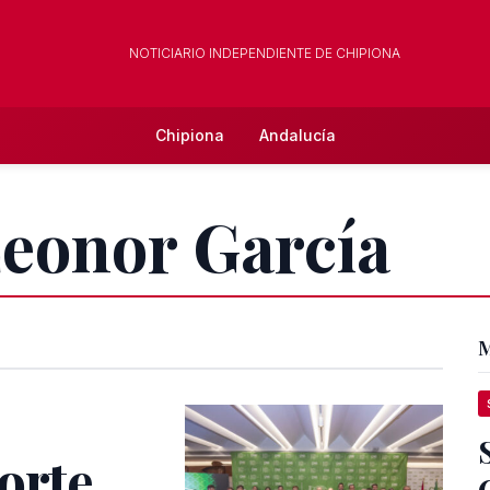
NOTICIARIO INDEPENDIENTE DE CHIPIONA
Chipiona
Andalucía
Leonor García
M
orte