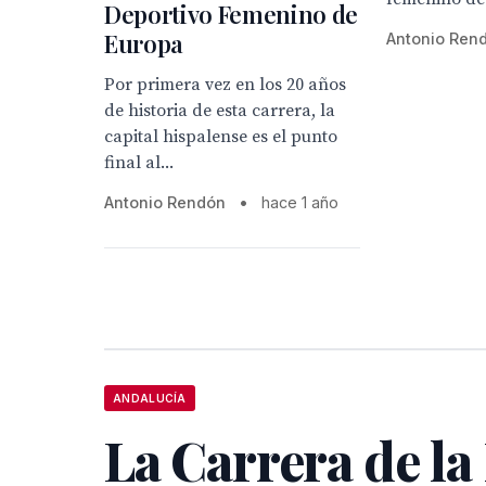
Deportivo Femenino de
Europa
Antonio Ren
Por primera vez en los 20 años
de historia de esta carrera, la
capital hispalense es el punto
final al...
Antonio Rendón
•
hace 1 año
ANDALUCÍA
La Carrera de la