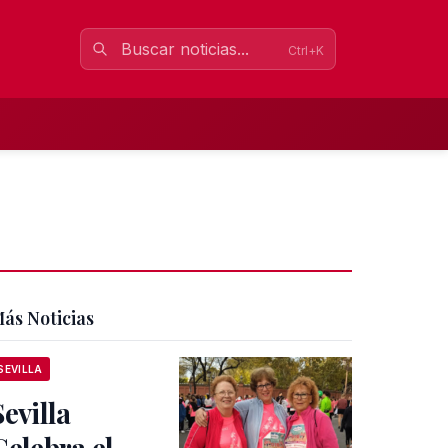
Ctrl+K
ás Noticias
SEVILLA
Sevilla
Celebra el