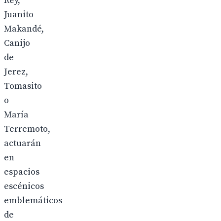
Rey,
Juanito
Makandé,
Canijo
de
Jerez,
Tomasito
o
María
Terremoto,
actuarán
en
espacios
escénicos
emblemáticos
de