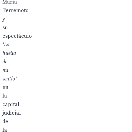
María
Terremoto
y
su
espectáculo
‘La
huella
de
mi
sentío’
en
la
capital
judicial
de
la