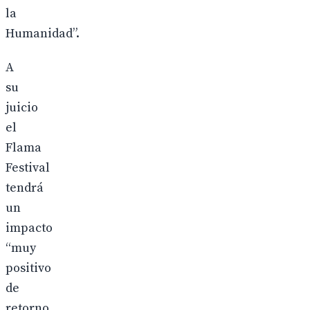
la
Humanidad”.
A
su
juicio
el
Flama
Festival
tendrá
un
impacto
“muy
positivo
de
retorno