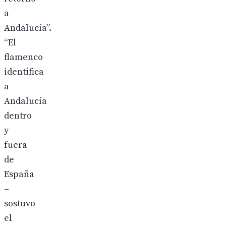
a
Andalucía”.
“El
flamenco
identifica
a
Andalucía
dentro
y
fuera
de
España
–
sostuvo
el