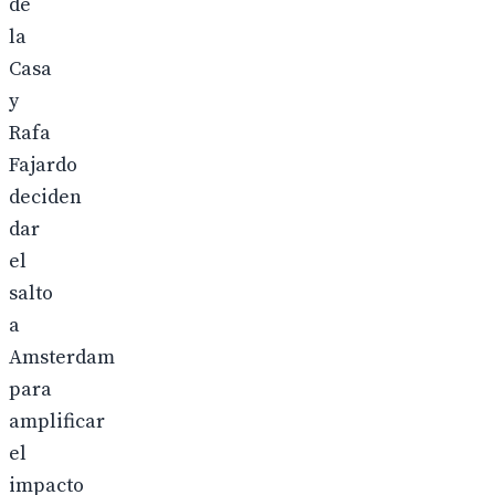
de
la
Casa
y
Rafa
Fajardo
deciden
dar
el
salto
a
Amsterdam
para
amplificar
el
impacto