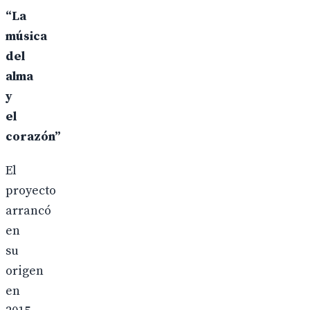
“La
música
del
alma
y
el
corazón”
El
proyecto
arrancó
en
su
origen
en