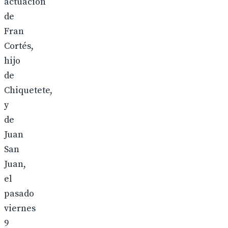
actuación
de
Fran
Cortés,
hijo
de
Chiquetete,
y
de
Juan
San
Juan,
el
pasado
viernes
9