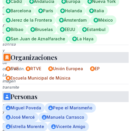
un
Cádiz
Andalucía
Europa
Nueva York
cartel
Barcelona
París
Holanda
Italia
del
Festival
Jerez de la Frontera
Ámsterdam
México
Flamenco,
Bilbao
Bruselas
EEUU
Estambul
con
una
San Juan de Aznalfarache
La Haya
sonrisa
y
Organizaciones
gesto
de
TVE
RTVE
Unión Europea
EP
celebración.
La
Escuela Municipal de Música
imagen
transmite
un
Personas
ambiente
festivo
Miguel Poveda
Pepe el Marismeño
y
José Mercé
Manuela Carrasco
emocionante,
probablemente
Estrella Morente
Vicente Amigo
en