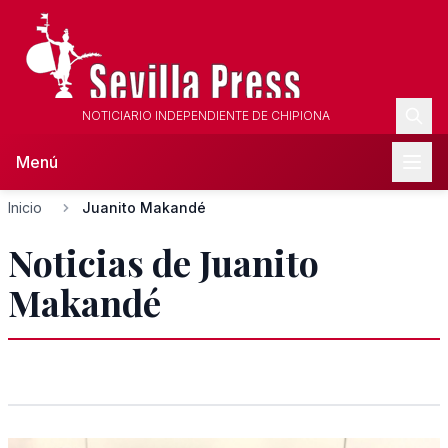
NOTICIARIO INDEPENDIENTE DE CHIPIONA
Menú
Inicio
Juanito Makandé
Noticias de Juanito
Makandé