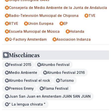
Consejería de Medio Ambiente de la Junta de Andalucía
Radio-Televisión Municipal de Chipiona
TVE
RTVE
Unión Europea
EP
Escuela Municipal de Música
Holanda
Q-Factory Amsterdam
Asociacion Indanza
Misceláneas
Festival 2015
Alrumbo Festival
Medio Ambiente
Alrumbo Festival 2016
Alrumbo Festival el rock
Turismo
Premios Emmy
Flama Festival
Juan San Juan en Amsterdam JUAN SAN JUAN
" La lengua chivata "