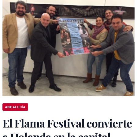
ANDALUCÍA
El Flama Festival convierte
a Holanda en la capital