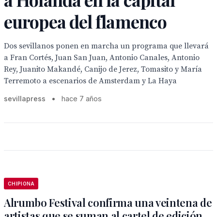
europea del flamenco
Dos sevillanos ponen en marcha un programa que llevará
a Fran Cortés, Juan San Juan, Antonio Canales, Antonio
Rey, Juanito Makandé, Canijo de Jerez, Tomasito y María
Terremoto a escenarios de Amsterdam y La Haya
sevillapress
•
hace 7 años
CHIPIONA
Alrumbo Festival confirma una veintena de
artistas que se suman al cartel de edición