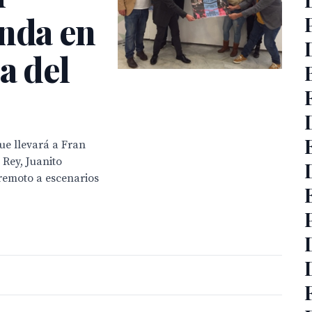
anda en
a del
e llevará a Fran
 Rey, Juanito
remoto a escenarios