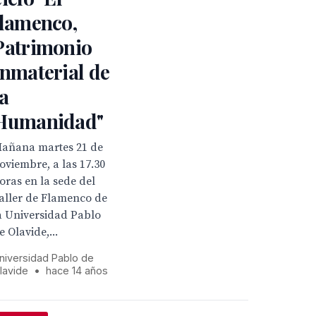
flamenco,
Patrimonio
Inmaterial de
la
Humanidad"
añana martes 21 de
oviembre, a las 17.30
oras en la sede del
aller de Flamenco de
a Universidad Pablo
e Olavide,...
niversidad Pablo de
lavide
•
hace 14 años