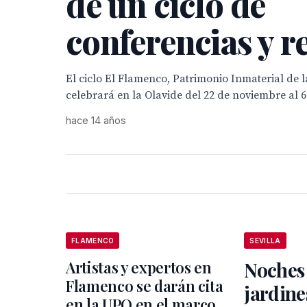
de un ciclo de
conferencias y re
El ciclo El Flamenco, Patrimonio Inmaterial de 
celebrará en la Olavide del 22 de noviembre al 6
hace 14 años
FLAMENCO
SEVILLA
Artistas y expertos en
Noches 
Flamenco se darán cita
jardine
en la UPO en el marco