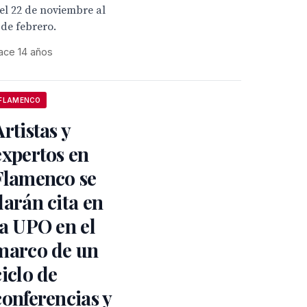
el 22 de noviembre al
 de febrero.
ace 14 años
FLAMENCO
Artistas y
expertos en
Flamenco se
darán cita en
la UPO en el
marco de un
ciclo de
conferencias y