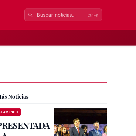
Ctrl+K
ás Noticias
FLAMENCO
PRESENTADA
LA