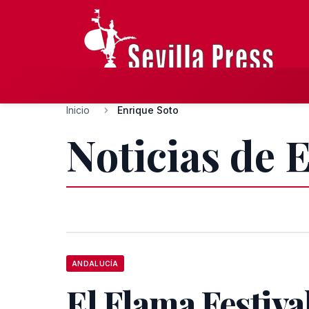
Inicio
Enrique Soto
Noticias de 
ANDALUCÍA
El Flama Festiva