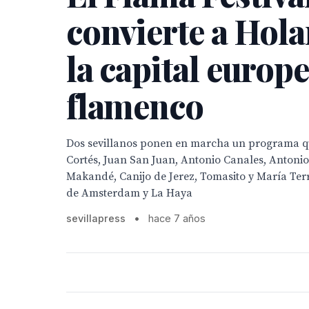
convierte a Hol
la capital europe
flamenco
Dos sevillanos ponen en marcha un programa qu
Cortés, Juan San Juan, Antonio Canales, Antonio
Makandé, Canijo de Jerez, Tomasito y María Ter
de Amsterdam y La Haya
sevillapress
•
hace 7 años