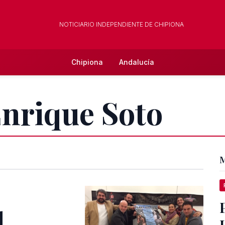
NOTICIARIO INDEPENDIENTE DE CHIPIONA
Chipiona
Andalucía
Enrique Soto
M
l