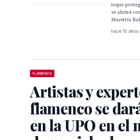
toque protag
se abrirá con
Maestría Rafa
hace 10 años
FLAMENCO
Artistas y exper
flamenco se dará
en la UPO en el