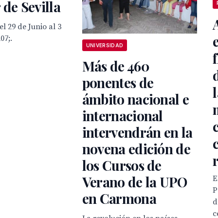
 de Sevilla
l 29 de Junio al 3
07;.
UNIVERSIDAD
Más de 460
ponentes de
ámbito nacional e
internacional
intervendrán en la
novena edición de
los Cursos de
Verano de la UPO
E
P
en Carmona
d
c