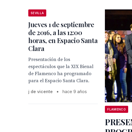
SEVILLA
Jueves 1 de septiembre
de 2016, a las 12:00
horas, en Espacio Santa
Clara
Presentación de los
espectáculos que la XIX Bienal
de Flamenco ha programado
para el Espacio Santa Clara.
j de vicente
•
hace 9 años
FLAMENCO
PRESE
PROG