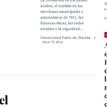
La revolución en los países
d
árabes, el análisis de las
6
elecciones municipales y
autonómicas de 2011, las
h
finanzas éticas, las redes
sociales o la seguridad...
Universidad Pablo de Olavide
•
hace 15 años
el