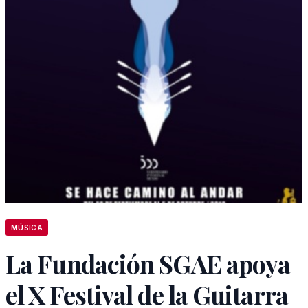
MÚSICA
La Fundación SGAE apoya
el X Festival de la Guitarra