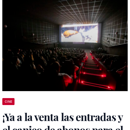
CINE
¡Ya a la venta las entradas y
el canjeo de abonos para el