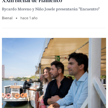
XXIII Bienal de Flamenco
Rycardo Moreno y Niño Josele presentarán "Encuentro"
Bienal
•
hace 1 año