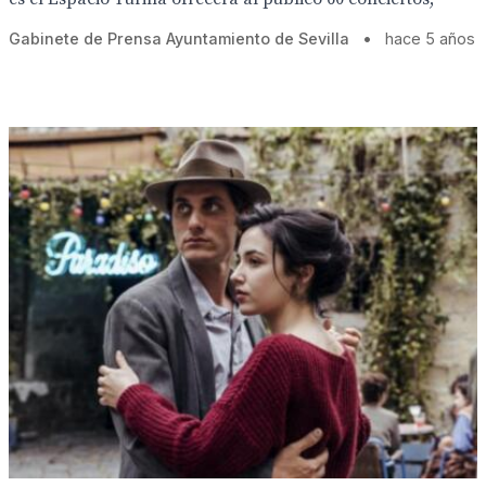
Gabinete de Prensa Ayuntamiento de Sevilla
•
hace 5 años