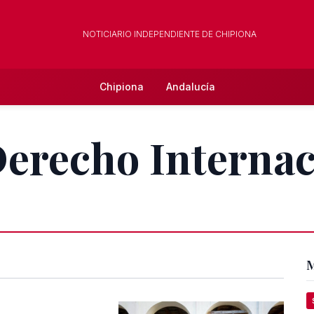
NOTICIARIO INDEPENDIENTE DE CHIPIONA
Chipiona
Andalucía
Derecho Internac
M