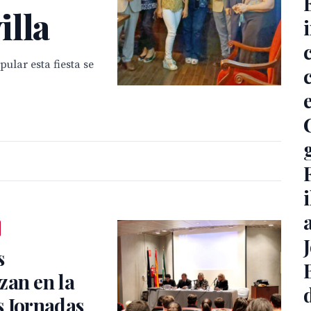
illa
pular esta fiesta se
s
zan en la
s Jornadas