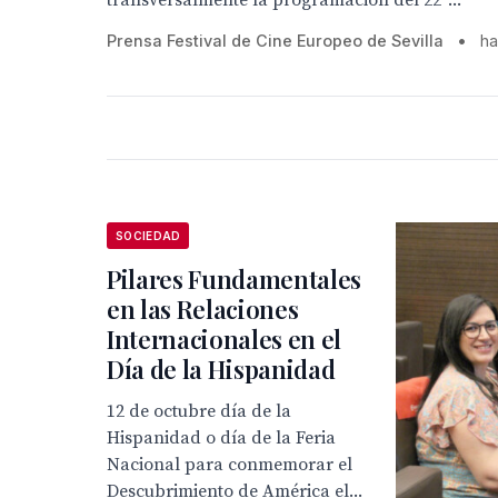
transversalmente la programación del 22º...
Prensa Festival de Cine Europeo de Sevilla
•
ha
SOCIEDAD
Pilares Fundamentales
en las Relaciones
Internacionales en el
Día de la Hispanidad
12 de octubre día de la
Hispanidad o día de la Feria
Nacional para conmemorar el
Descubrimiento de América el...