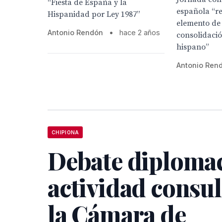
“Fiesta de España y la
española “r
Hispanidad por Ley 1987”
elemento de
Antonio Rendón
•
hace 2 años
consolidaci
hispano”
Antonio Ren
CHIPIONA
Debate diplomac
actividad consul
la Cámara de