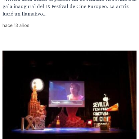
gala inaugural del IX Festival de Cine Europeo. La actriz
lució un llamativo...
hace 13 años