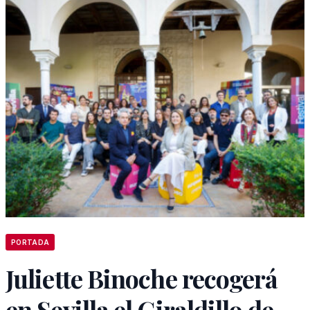
PORTADA
Juliette Binoche recogerá
en Sevilla el Giraldillo de