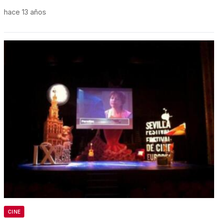
hace 13 años
CINE