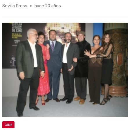
Sevilla Press
•
hace 20 años
CINE