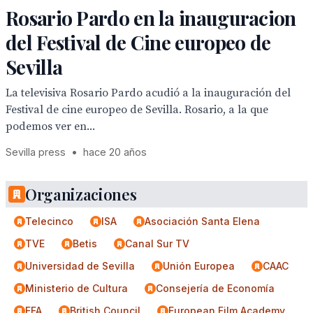
Rosario Pardo en la inauguracion
del Festival de Cine europeo de
Sevilla
La televisiva Rosario Pardo acudió a la inauguración del
Festival de cine europeo de Sevilla. Rosario, a la que
podemos ver en...
Sevilla press
•
hace 20 años
Organizaciones
Telecinco
ISA
Asociación Santa Elena
TVE
Betis
Canal Sur TV
Universidad de Sevilla
Unión Europea
CAAC
Ministerio de Cultura
Consejería de Economía
EFA
British Council
European Film Academy