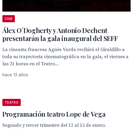
CINE
Álex O´Dogherty y Antonio Dechent
presentarán la gala inaugural del SEFF
La cineasta francesa Agnès Varda recibirá el Giraldillo a
toda su trayectoria cinematográfica en la gala, el viernes a
las 21 horas en el Teatro...
hace 13 años
TEATRO
Programación teatro Lope de Vega
Segundo y tercer trimestre del 12 al 15 de enero.