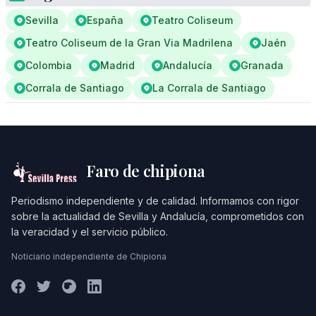
Sevilla
España
Teatro Coliseum
Teatro Coliseum de la Gran Via Madrilena
Jaén
Colombia
Madrid
Andalucía
Granada
Corrala de Santiago
La Corrala de Santiago
Faro de chipiona
Periodismo independiente y de calidad. Informamos con rigor
sobre la actualidad de Sevilla y Andalucía, comprometidos con
la veracidad y el servicio público.
Noticiario independiente de Chipiona