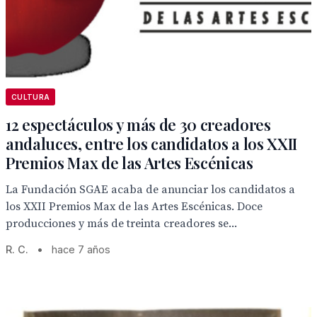
CULTURA
12 espectáculos y más de 30 creadores
andaluces, entre los candidatos a los XXII
Premios Max de las Artes Escénicas
La Fundación SGAE acaba de anunciar los candidatos a
los XXII Premios Max de las Artes Escénicas. Doce
producciones y más de treinta creadores se...
R. C.
•
hace 7 años