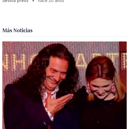
Sevilla press
•
hace 20 años
Más Noticias