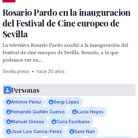
Rosario Pardo en la inauguracion
del Festival de Cine europeo de
Sevilla
La televisiva Rosario Pardo acudió a la inauguración del
Festival de cine europeo de Sevilla. Rosario, a la que
podemos ver en...
Sevilla press
•
hace 20 años
Personas
Antonio Pérez
Sergi López
Fernando Guillén Cuervo
Lucía Hoyos
Manuel Grosso
Cuca Escribano
José Luis García-Pérez
Sami Naïr