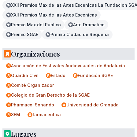
XXII Premios Max de las Artes Escenicas La Fundacion SG
XXII Premios Max de las Artes Escenicas
Premio Max del Publico
Arte Dramatico
Premio SGAE
Premio Ciudad de Requena
Organizaciones
Asociación de Festivales Audiovisuales de Andalucía
Guardia Civil
Estado
Fundación SGAE
Comité Organizador
Colegio de Gran Derecho de la SGAE
Pharmaco; Sonando
Universidad de Granada
SEM
farmaceutica
Lugares