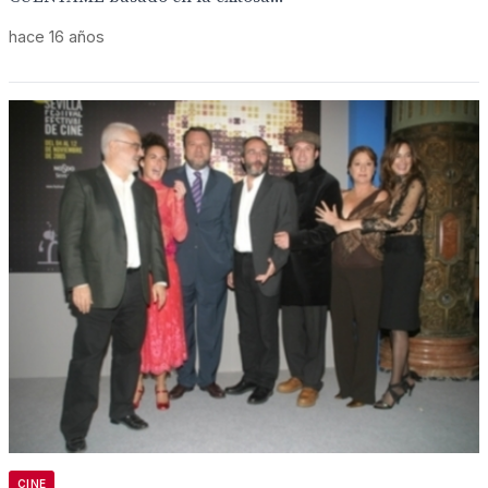
hace 16 años
CINE