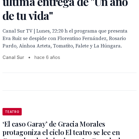
última entrega de "Un año
de tu vida"
Canal Sur TV | Lunes, 22:20 h el programa que presenta
Eva Ruiz se despide con Florentino Fernández, Rosario
Pardo, Ainhoa Arteta, Tomatito, Falete y La Húngara.
Canal Sur
•
hace 6 años
TEATRO
‘El caso Garay’ de Gracia Morales
protagoniza el ciclo El teatro se lee en