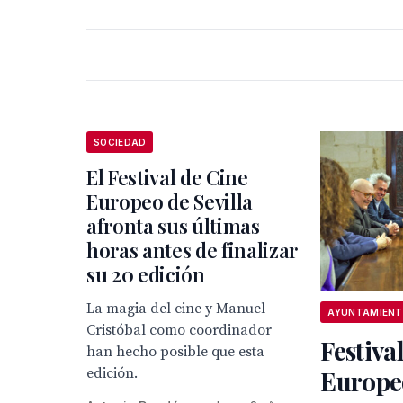
SOCIEDAD
El Festival de Cine
Europeo de Sevilla
afronta sus últimas
horas antes de finalizar
su 20 edición
La magia del cine y Manuel
Cristóbal como coordinador
Festiva
han hecho posible que esta
edición.
Europeo