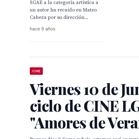
SGAE a la categoría artística a
un autor ha recaído en Mateo
Cabeza por su dirección...
hace 9 años
CINE
Viernes 10 de Ju
ciclo de CINE L
"Amores de Vera