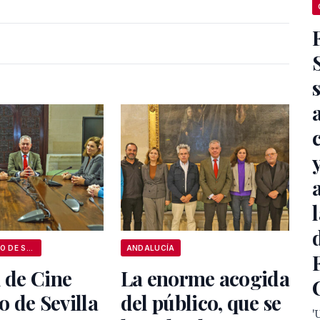
AYUNTAMIENTO DE SEVILLA
ANDALUCÍA
l de Cine
La enorme acogida
 de Sevilla
del público, que se
'