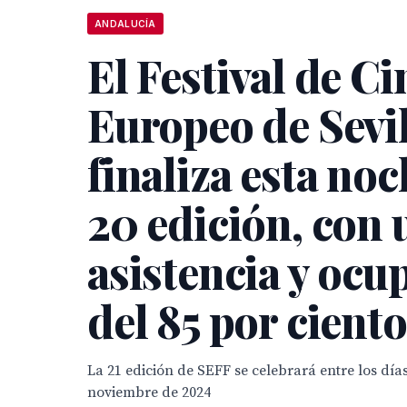
ANDALUCÍA
El Festival de Ci
Europeo de Sevil
finaliza esta noc
20 edición, con 
asistencia y ocu
del 85 por ciento
La 21 edición de SEFF se celebrará entre los días
noviembre de 2024