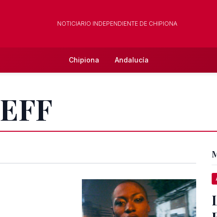
NOTICIARIO INDEPENDIENTE DE CHIPIONA
Chipiona
Andalucía
SEFF
M