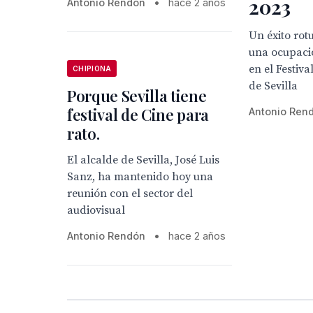
2023
Antonio Rendón
•
hace 2 años
Un éxito rot
una ocupaci
en el Festiv
CHIPIONA
de Sevilla
Porque Sevilla tiene
festival de Cine para
Antonio Ren
rato.
El alcalde de Sevilla, José Luis
Sanz, ha mantenido hoy una
reunión con el sector del
audiovisual
Antonio Rendón
•
hace 2 años