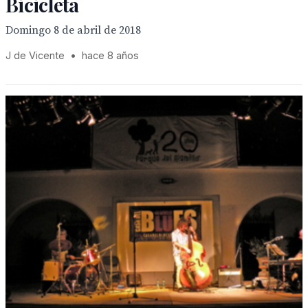
Bicicleta
Domingo 8 de abril de 2018
J de Vicente
•
hace 8 años