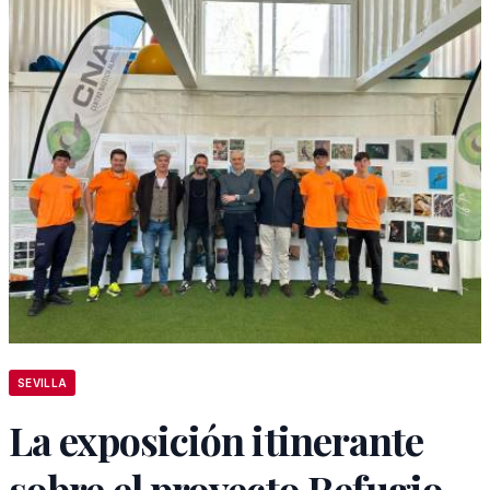
SEVILLA
La exposición itinerante
sobre el proyecto Refugio