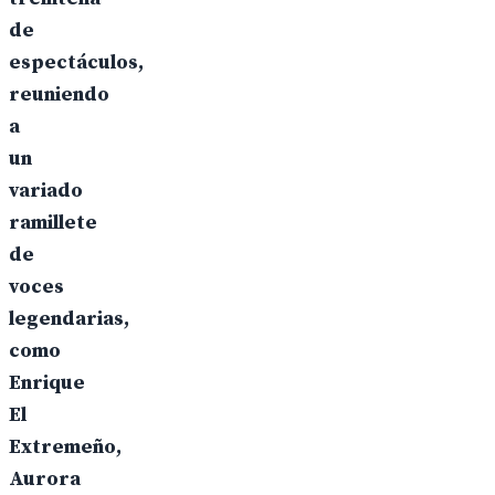
de
espectáculos,
reuniendo
a
un
variado
ramillete
de
voces
legendarias,
como
Enrique
El
Extremeño,
Aurora