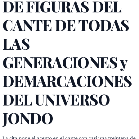
DE FIGURAS DEL
CANTE DE TODAS
LAS
GENERACIONES y
DEMARCACIONES
DEL UNIVERSO
JONDO
La cita pone el acento en el cante con casi una treintena de