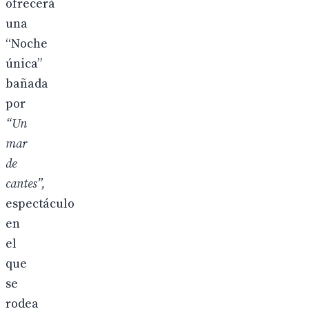
ofrecerá
una
“Noche
única”
bañada
por
“Un
mar
de
cantes”,
espectáculo
en
el
que
se
rodea