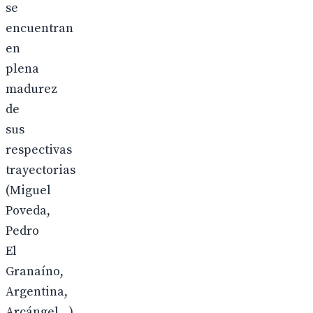
se
encuentran
en
plena
madurez
de
sus
respectivas
trayectorias
(Miguel
Poveda,
Pedro
El
Granaíno,
Argentina,
Arcángel…).