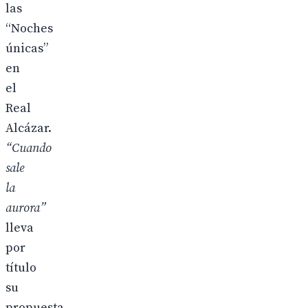
las
“Noches
únicas”
en
el
Real
Alcázar.
“Cuando
sale
la
aurora”
lleva
por
título
su
propuesta,