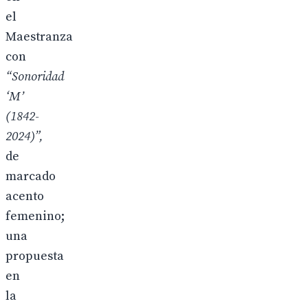
el
Maestranza
con
“Sonoridad
‘M’
(1842-
2024)”,
de
marcado
acento
femenino;
una
propuesta
en
la