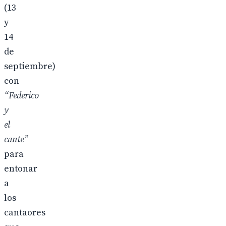
(13
y
14
de
septiembre)
con
“Federico
y
el
cante”
para
entonar
a
los
cantaores