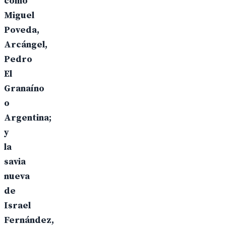
como
Miguel
Poveda,
Arcángel,
Pedro
El
Granaíno
o
Argentina;
y
la
savia
nueva
de
Israel
Fernández,