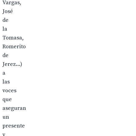
Vargas,
José
de
la
Tomasa,
Romerito
de
Jerez…)
a
las
voces
que
aseguran
un
presente
y