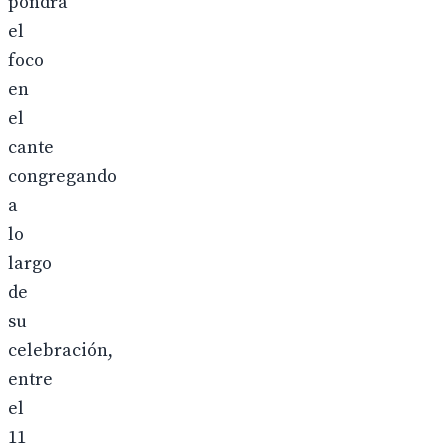
pondrá
el
foco
en
el
cante
congregando
a
lo
largo
de
su
celebración,
entre
el
11