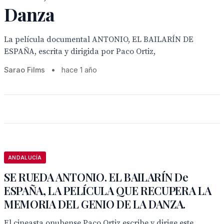
Danza
La película documental ANTONIO, EL BAILARÍN DE
ESPAÑA, escrita y dirigida por Paco Ortiz,
Sarao Films
•
hace 1 año
ANDALUCÍA
SE RUEDA ANTONIO. EL BAILARÍN De
ESPAÑA, LA PELÍCULA QUE RECUPERA LA
MEMORIA DEL GENIO DE LA DANZA.
El cineasta onubense Paco Ortiz escribe y dirige este