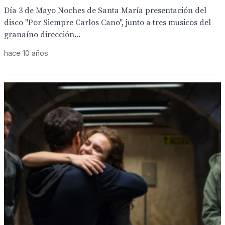
Día 3 de Mayo Noches de Santa María presentación del
disco "Por Siempre Carlos Cano", junto a tres musicos del
granaíno dirección...
hace 10 años