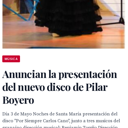
MÚSICA
Anuncian la presentación
del nuevo disco de Pilar
Boyero
Día 3 de Mayo Noches de Santa María presentación del
disco "Por Siempre Carlos Cano", junto a tres musicos del
granaíno dirección musical: Benjamín Torrijo Dirección