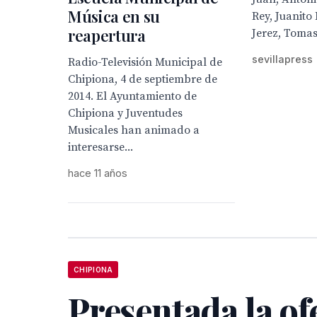
Música en su
Rey, Juanito
reapertura
Jerez, Tomasi
sevillapress
Radio-Televisión Municipal de
Chipiona, 4 de septiembre de
2014. El Ayuntamiento de
Chipiona y Juventudes
Musicales han animado a
interesarse...
hace 11 años
CHIPIONA
Presentada la of