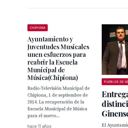
CHIPIONA
Ayuntamiento y
Juventudes Musicales
unen esfuerzos para
reabrir la Escuela
Municipal de
Música(Chipiona)
PUEBLOS DE S
Radio-Televisión Municipal de
Entrega
Chipiona, 1 de septiembre de
distinc
2014. La recuperación de la
Escuela Municipal de Música
Ginense
para el nuevo...
El Ayuntami
hace 11 años