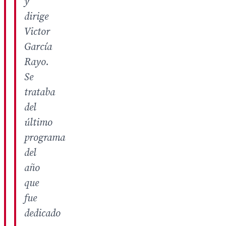
y
dirige
Victor
García
Rayo.
Se
trataba
del
último
programa
del
año
que
fue
dedicado