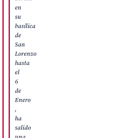
en
su
basílica
de
San
Lorenzo
hasta
el
6
de
Enero
,
ha
salido
una