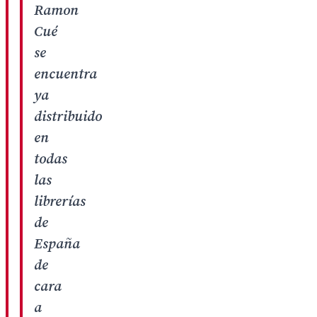
Ramon
Cué
se
encuentra
ya
distribuido
en
todas
las
librerías
de
España
de
cara
a