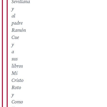
Sevillana
y
al
padre
Ramón
Cue
y
a
sus
libros
Mi
Cristo
Roto
y
Como