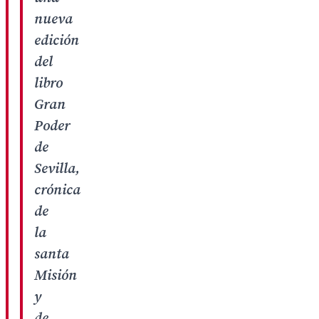
nueva
edición
del
libro
Gran
Poder
de
Sevilla,
crónica
de
la
santa
Misión
y
de