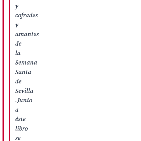
y
cofrades
y
amantes
de
la
Semana
Santa
de
Sevilla
.Junto
a
éste
libro
se