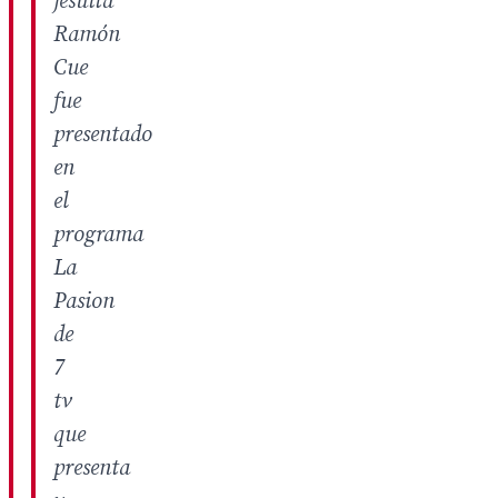
jesuita
Ramón
Cue
fue
presentado
en
el
programa
La
Pasion
de
7
tv
que
presenta