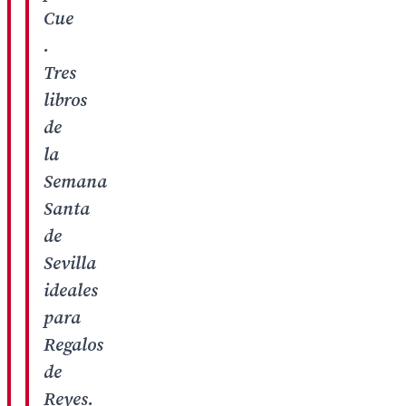
Cue
.
Tres
libros
de
la
Semana
Santa
de
Sevilla
ideales
para
Regalos
de
Reyes.