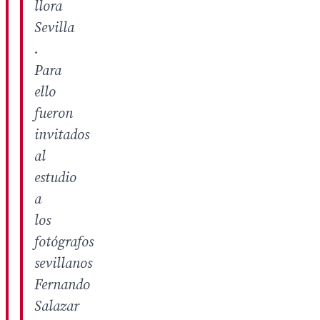
llora
Sevilla
.
Para
ello
fueron
invitados
al
estudio
a
los
fotógrafos
sevillanos
Fernando
Salazar