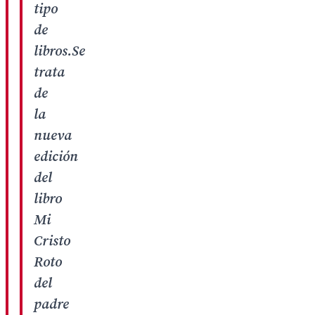
tipo
de
libros.Se
trata
de
la
nueva
edición
del
libro
Mi
Cristo
Roto
del
padre