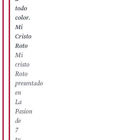
todo
color.
Mi
Cristo
Roto
Mi
cristo
Roto
presentado
en
La
Pasion
de
7
tv