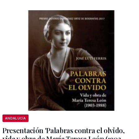
ANDALUCÍA
Presentación 'Palabras contra el olvido,
vida y obra de María Teresa León (1903-