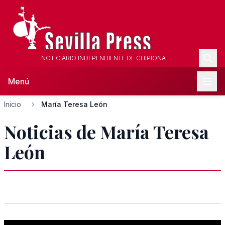
NOTICIARIO INDEPENDIENTE DE CHIPIONA
Menú
Inicio
María Teresa León
Noticias de María Teresa
León