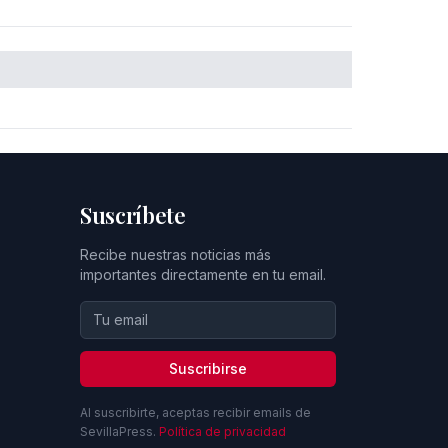
Suscríbete
Recibe nuestras noticias más
importantes directamente en tu email.
Suscribirse
Al suscribirte, aceptas recibir emails de
SevillaPress.
Política de privacidad