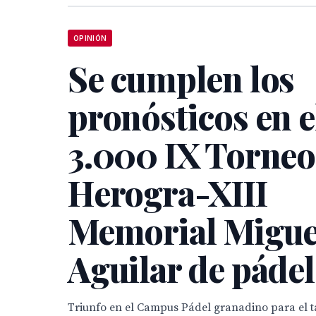
OPINIÓN
Se cumplen los
pronósticos en 
3.000 IX Torneo
Herogra-XIII
Memorial Migue
Aguilar de pádel
Triunfo en el Campus Pádel granadino para el