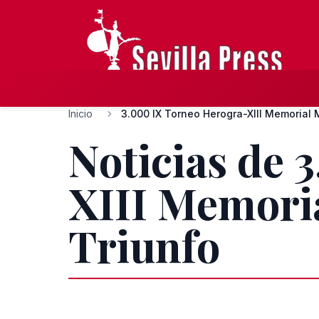
Inicio
3.000 IX Torneo Herogra-XIII Memorial M
Noticias de 
XIII Memoria
Triunfo