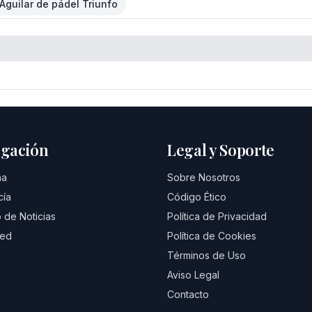
Aguilar de pádel Triunfo
gación
Legal y Soporte
na
Sobre Nosotros
cía
Código Ético
 de Noticias
Política de Privacidad
eed
Política de Cookies
Términos de Uso
Aviso Legal
Contacto