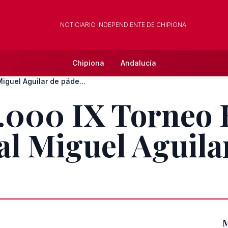
NOTICIARIO INDEPENDIENTE DE CHIPIONA
Chipiona
Andalucía
iguel Aguilar de páde...
3.000 IX Torneo
l Miguel Aguila
M