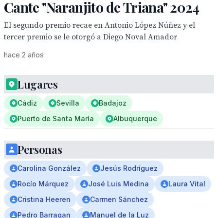
Cante "Naranjito de Triana" 2024
El segundo premio recae en Antonio López Núñez y el
tercer premio se le otorgó a Diego Noval Amador
hace 2 años
Lugares
Cádiz
Sevilla
Badajoz
Puerto de Santa María
Albuquerque
Personas
Carolina González
Jesús Rodríguez
Rocío Márquez
José Luis Medina
Laura Vital
Cristina Heeren
Carmen Sánchez
Pedro Barragan
Manuel de la Luz