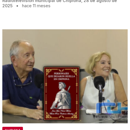
Radiotelevisión municipal de Chipiona, 28 de agosto de
2025
•
hace 11 meses