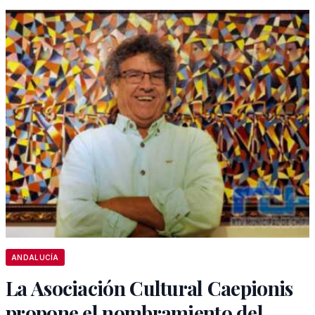
ANDALUCÍA
La Asociación Cultural Caepionis
propone el nombramiento del