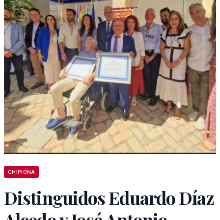
CHIPIONA
Distinguidos Eduardo Díaz
Alcedo y José Antonio