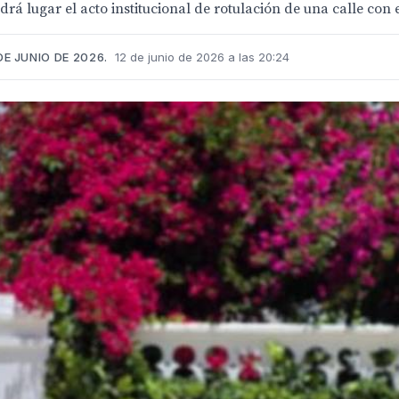
rá lugar el acto institucional de rotulación de una calle con
DE JUNIO DE 2026.
12 de junio de 2026 a las 20:24