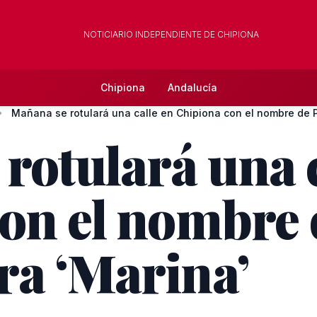
NOTICIARIO INDEPENDIENTE DE CHIPIONA
Chipiona
Andalucía
rotulará una c
on el nombre 
a ‘Marina’