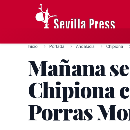
Inicio
Portada
Andalucía
Chipiona
Mañana se 
Chipiona c
Porras Mor