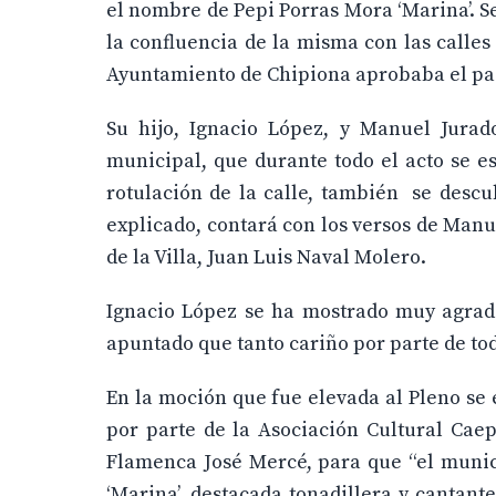
el nombre de Pepi Porras Mora ‘Marina’. Se
la confluencia de la misma con las calle
Ayuntamiento de Chipiona aprobaba el pas
Su hijo, Ignacio López, y Manuel Jurad
municipal, que durante todo el acto se e
rotulación de la calle, también se descu
explicado, contará con los versos de Manue
de la Villa, Juan Luis Naval Molero.
Ignacio López se ha mostrado muy agrade
apuntado que tanto cariño por parte de to
En la moción que fue elevada al Pleno se
por parte de la Asociación Cultural Caep
Flamenca José Mercé, para que “el munici
‘Marina’, destacada tonadillera y cantant