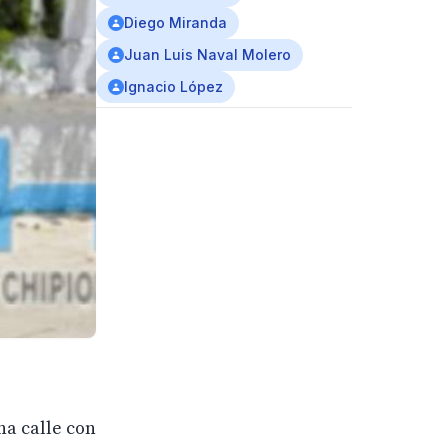
Diego Miranda
Juan Luis Naval Molero
Ignacio López
na calle con