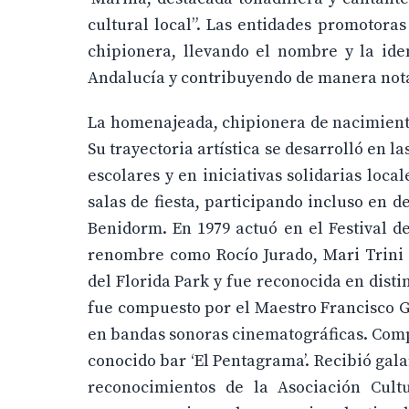
cultural local”. Las entidades promotor
chipionera, llevando el nombre y la iden
Andalucía y contribuyendo de manera notab
La homenajeada, chipionera de nacimiento
Su trayectoria artística se desarrolló en l
escolares y en iniciativas solidarias local
salas de fiesta, participando incluso en 
Benidorm. En 1979 actuó en el Festival d
renombre como Rocío Jurado, Mari Trini 
del Florida Park y fue reconocida en disti
fue compuesto por el Maestro Francisco G
en bandas sonoras cinematográficas. Compa
conocido bar ‘El Pentagrama’. Recibió ga
reconocimientos de la Asociación Cultu