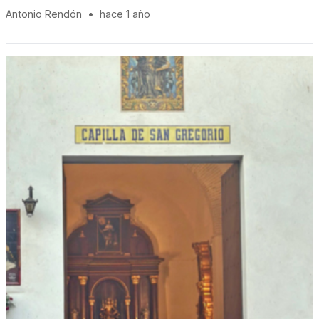
Antonio Rendón
•
hace 1 año