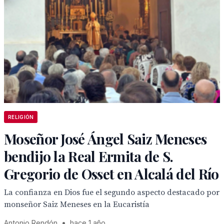
RELIGIÓN
Moseñor José Ángel Saiz Meneses
bendijo la Real Ermita de S.
Gregorio de Osset en Alcalá del Río
La confianza en Dios fue el segundo aspecto destacado por
monseñor Saiz Meneses en la Eucaristía
Antonio Rendón
•
hace 1 año