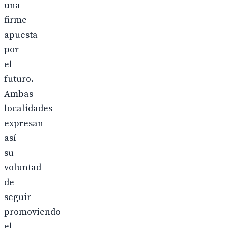
una
firme
apuesta
por
el
futuro.
Ambas
localidades
expresan
así
su
voluntad
de
seguir
promoviendo
el