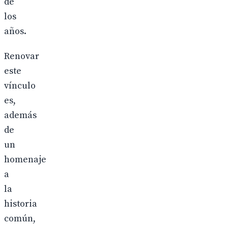
de
los
años.
Renovar
este
vínculo
es,
además
de
un
homenaje
a
la
historia
común,