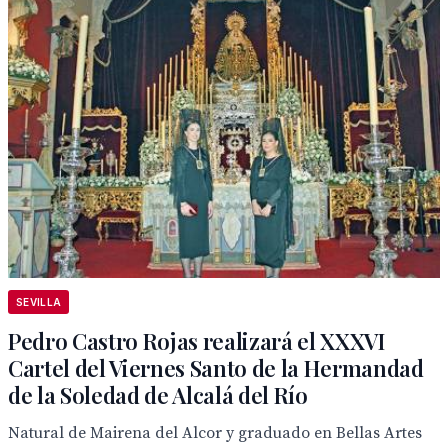
SEVILLA
Pedro Castro Rojas realizará el XXXVI
Cartel del Viernes Santo de la Hermandad
de la Soledad de Alcalá del Río
Natural de Mairena del Alcor y graduado en Bellas Artes