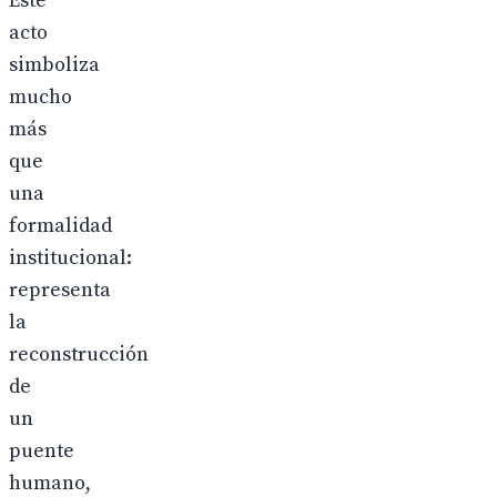
Este
acto
simboliza
mucho
más
que
una
formalidad
institucional:
representa
la
reconstrucción
de
un
puente
humano,