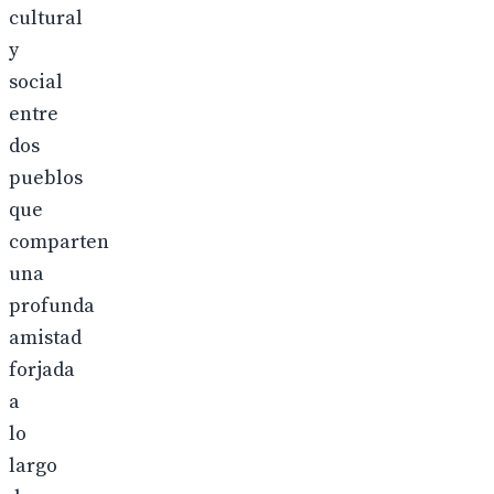
cultural
y
social
entre
dos
pueblos
que
comparten
una
profunda
amistad
forjada
a
lo
largo