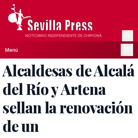
NOTICIARIO INDEPENDIENTE DE CHIPIONA
Menú
Alcaldesas de Alcalá
del Río y Artena
sellan la renovación
de un