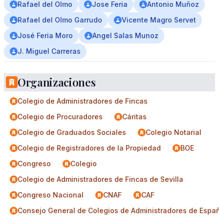
Rafael del Olmo
Jose Feria
Antonio Muñoz
Rafael del Olmo Garrudo
Vicente Magro Servet
José Feria Moro
Angel Salas Munoz
J. Miguel Carreras
Organizaciones
Colegio de Administradores de Fincas
Colegio de Procuradores
Cáritas
Colegio de Graduados Sociales
Colegio Notarial
Colegio de Registradores de la Propiedad
BOE
Congreso
Colegio
Colegio de Administradores de Fincas de Sevilla
Congreso Nacional
CNAF
CAF
Consejo General de Colegios de Administradores de Esp