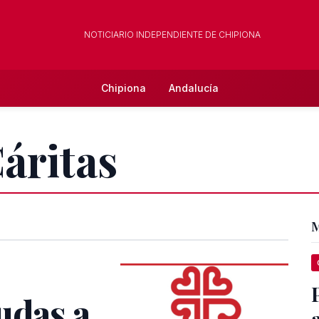
NOTICIARIO INDEPENDIENTE DE CHIPIONA
Chipiona
Andalucía
Cáritas
M
udas a