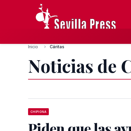
Inicio
Cáritas
Noticias de 
CHIPIONA
Piden que las ay