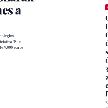
es a
colegios
iciativa 'Euro
e 9.000 euros
R