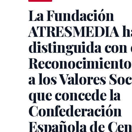
La Fundación
ATRESMEDIA ha
distinguida con 
Reconocimient
a los Valores Soc
que concede la
Confederación
Española de Cen