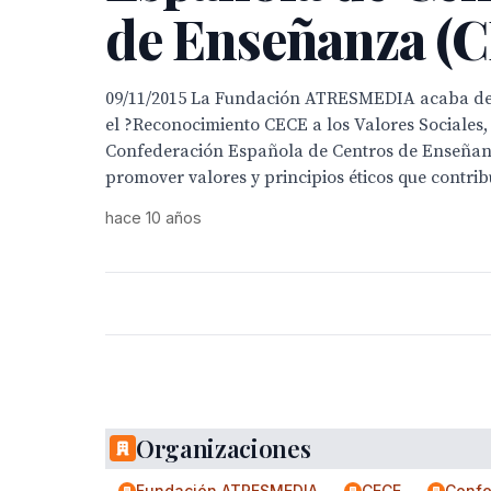
de Enseñanza (
09/11/2015 La Fundación ATRESMEDIA acaba de 
el ?Reconocimiento CECE a los Valores Sociales,
Confederación Española de Centros de Enseñan
promover valores y principios éticos que contrib
hace 10 años
Organizaciones
Fundación ATRESMEDIA
CECE
Confe