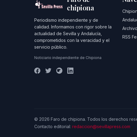
chipiona
Chipio
Andalu
Periodismo independiente y de
calidad. Informamos con rigor sobre la
Archivo
actualidad de Sevilla y Andalucía,
RSS F
comprometidos con la veracidad y el
servicio público.
Noticiario independiente de Chipiona
© 2026 Faro de chipiona. Todos los derechos res
Contacto editorial:
redaccion@sevillapress.com