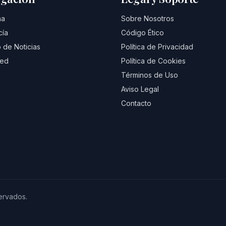
na
Sobre Nosotros
cía
Código Ético
 de Noticias
Política de Privacidad
eed
Política de Cookies
Términos de Uso
Aviso Legal
Contacto
ervados.