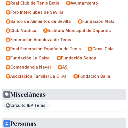
Real Club de Tenis Betis
Ayuntamiento
Foro Interclubes de Sevilla
Banco de Alimentos de Sevilla
Fundación Alalá
Club Náutico
Instituto Municipal de Deportes
Federación Andaluza de Tenis
Real Federación Española de Tenis
Coca-Cola
Fundación La Caixa
Fundación Sehop
Comandancia Naval
AS
Asociación Familiar La Oliva
Fundación Balia
Misceláneas
Circuito IBP Tenis
Personas