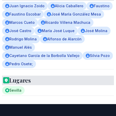
Juan Ignacio Zoido
Alicia Caballero
Faustino
Faustino Escobar
José María González Mesa
Marcos Cueto
Ricardo Villena Machuca
José Castro
María José Luque
José Molina
Rodrigo Molina
Alfonso de Alarcón
Manuel Alés
Cayetano García de la Borbolla Vallejo
Silvia Pozo
Pedro Osete;
Lugares
Sevilla