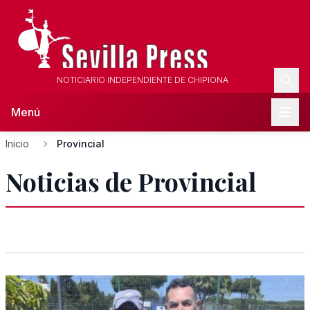
NOTICIARIO INDEPENDIENTE DE CHIPIONA
Menú
Inicio
Provincial
Noticias de Provincial