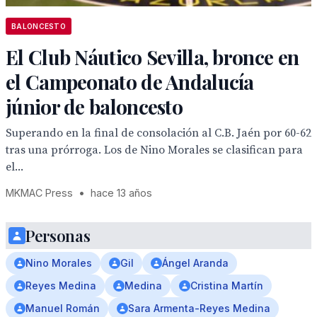
BALONCESTO
El Club Náutico Sevilla, bronce en
el Campeonato de Andalucía
júnior de baloncesto
Superando en la final de consolación al C.B. Jaén por 60-62
tras una prórroga. Los de Nino Morales se clasifican para
el...
MKMAC Press
•
hace 13 años
Personas
Nino Morales
Gil
Ángel Aranda
Reyes Medina
Medina
Cristina Martín
Manuel Román
Sara Armenta-Reyes Medina