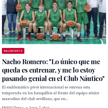
BALONCESTO
Nacho Romero: "Lo único que me
queda es entrenar, y me lo estoy
pasando genial en el Club Náutico"
El emblemático pívot internacional se estrena esta
temporada en los banquillos al frente del equipo sénior
masculino del club sevillano, que en...
MkMACPress
•
hace 7 años