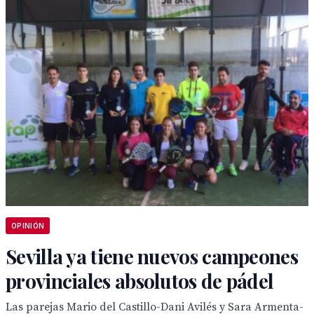
OPINIÓN
Sevilla ya tiene nuevos campeones
provinciales absolutos de pádel
Las parejas Mario del Castillo-Dani Avilés y Sara Armenta-