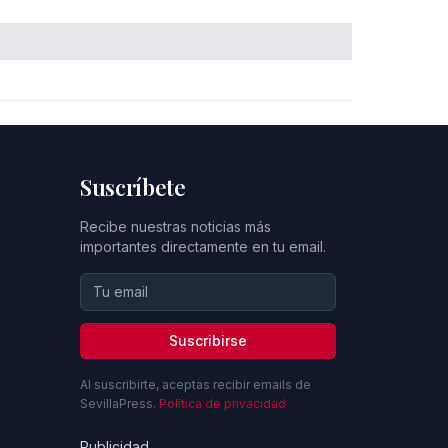
Suscríbete
Recibe nuestras noticias más
importantes directamente en tu email.
Suscribirse
Al suscribirte, aceptas recibir emails de
SevillaPress.
Política de privacidad
Publicidad