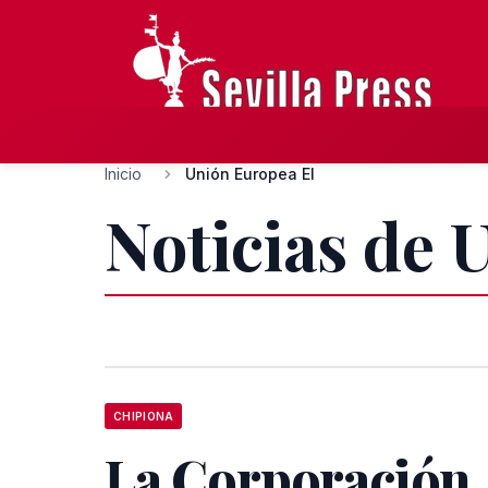
Inicio
Unión Europea El
Noticias de 
CHIPIONA
La Corporación