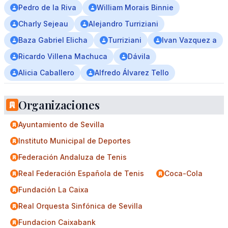
Pedro de la Riva
William Morais Binnie
Charly Sejeau
Alejandro Turriziani
Baza Gabriel Elicha
Turriziani
Ivan Vazquez a
Ricardo Villena Machuca
Dávila
Alicia Caballero
Alfredo Álvarez Tello
Organizaciones
Ayuntamiento de Sevilla
Instituto Municipal de Deportes
Federación Andaluza de Tenis
Real Federación Española de Tenis
Coca-Cola
Fundación La Caixa
Real Orquesta Sinfónica de Sevilla
Fundacion Caixabank