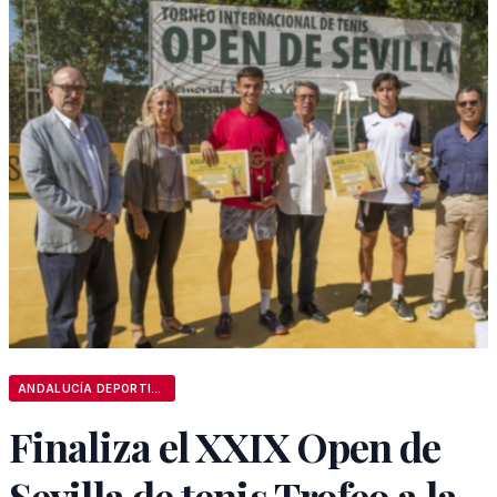
ANDALUCÍA DEPORTIVA
Finaliza el XXIX Open de
Sevilla de tenis Trofeo a la