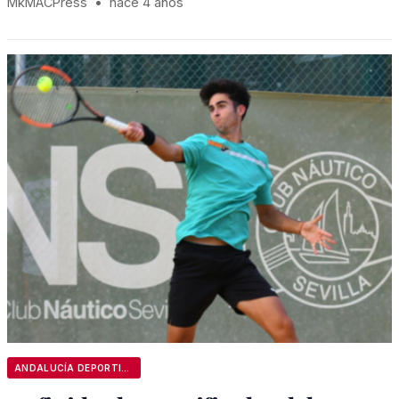
MkMACPress
•
hace 4 años
ANDALUCÍA DEPORTIVA