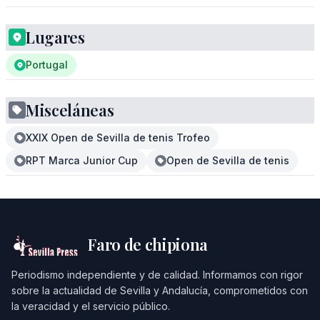
Lugares
Portugal
Misceláneas
XXIX Open de Sevilla de tenis Trofeo
RPT Marca Junior Cup
Open de Sevilla de tenis
Faro de chipiona
Periodismo independiente y de calidad. Informamos con rigor
sobre la actualidad de Sevilla y Andalucía, comprometidos con
la veracidad y el servicio público.