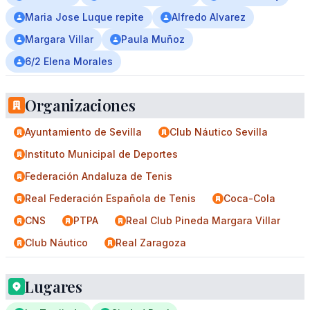
Maria Jose Luque repite
Alfredo Alvarez
Margara Villar
Paula Muñoz
6/2 Elena Morales
Organizaciones
Ayuntamiento de Sevilla
Club Náutico Sevilla
Instituto Municipal de Deportes
Federación Andaluza de Tenis
Real Federación Española de Tenis
Coca-Cola
CNS
PTPA
Real Club Pineda Margara Villar
Club Náutico
Real Zaragoza
Lugares