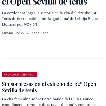
el Open Sevilla de tenis
La cordobesa logra la victoria en la cita del circuito IBP
Tenis de tierra batida ante la ‘gaditana’ de Lebrija Elena
Morales por 6/2 y 6/1.
MkMACPress
•
hace 1 año
ANDALUCÍA DEPORTIVA
Sin sorpresas en el estreno del 32º Open
Sevilla de tenis
La cita femenina sobre tierra batida del Club Náutico
cumplimenta su ronda de octavos de final y comprime el