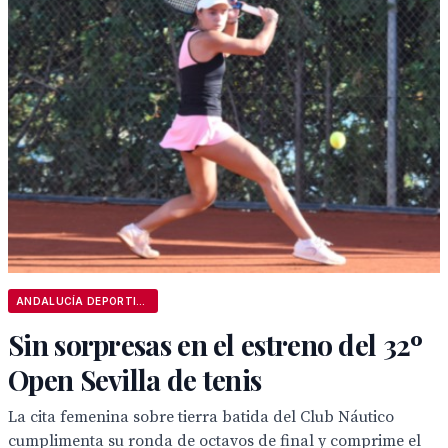
ANDALUCÍA DEPORTIVA
Sin sorpresas en el estreno del 32º
Open Sevilla de tenis
La cita femenina sobre tierra batida del Club Náutico
cumplimenta su ronda de octavos de final y comprime el