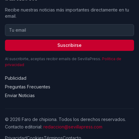
Recibe nuestras noticias más importantes directamente en tu
email.
Suscribirse
Al suscribirte, aceptas recibir emails de SevillaPress.
Política de
privacidad
Publicidad
Preguntas Frecuentes
Enviar Noticias
© 2026 Faro de chipiona. Todos los derechos reservados.
Contacto editorial:
redaccion@sevillapress.com
Privacidad
Cookies
Términos
Contacto