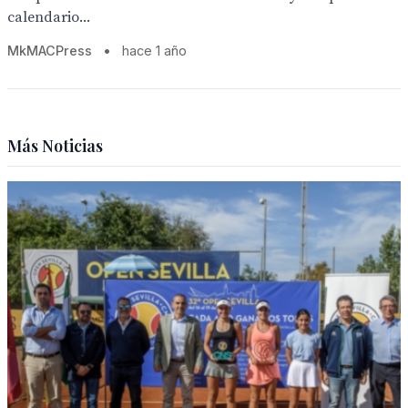
calendario...
MkMACPress
•
hace 1 año
Más Noticias