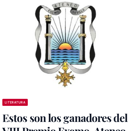
LITERATURA
Estos son los ganadores del
VIII Premio Excmo. Ateneo