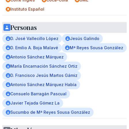
Instituto Español
Personas
D. José Vallecillo López
Jesús Galindo
D. Emilio A. Boja Malavé
Mª Reyes Sousa González
Antonio Sánchez Márquez
María Encarnación Sánchez Ortiz
D. Francisco Jesús Martos Gámiz
Antonio Sánchez Márquez Había
Consuelo Barragán Pascual
Javier Tejada Gómez La
Sucumbo de Mª Reyes Sousa González