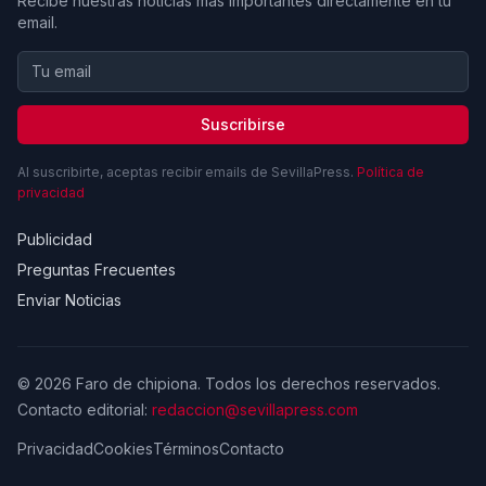
Recibe nuestras noticias más importantes directamente en tu
email.
Suscribirse
Al suscribirte, aceptas recibir emails de SevillaPress.
Política de
privacidad
Publicidad
Preguntas Frecuentes
Enviar Noticias
© 2026 Faro de chipiona. Todos los derechos reservados.
Contacto editorial:
redaccion@sevillapress.com
Privacidad
Cookies
Términos
Contacto