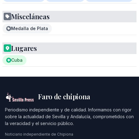
Misceláneas
Medalla de Plata
Lugares
Cuba
Faro de chipiona
Periodismo independiente y de calidad. Informamos con rigor
sobre la actualidad de Sevilla y Andalucía, comprometidos con
la veracidad y el servicio público.
Noticiario independiente de Chipiona