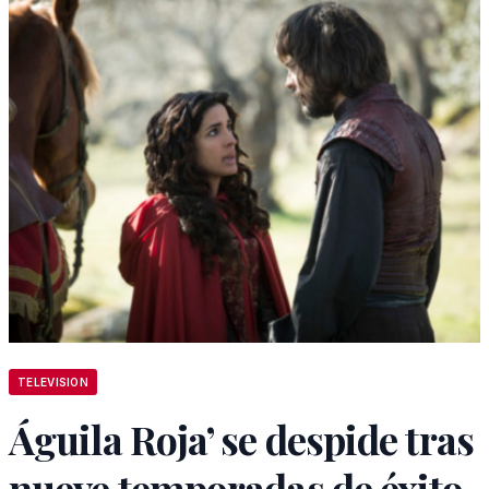
TELEVISION
Águila Roja’ se despide tras
nueve temporadas de éxito