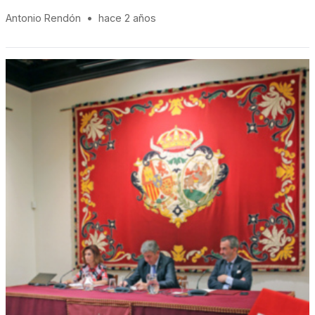
Antonio Rendón
•
hace 2 años