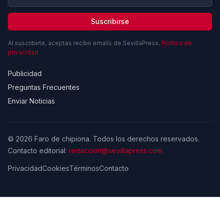
Suscribirse
Al suscribirte, aceptas recibir emails de SevillaPress.
Política de
privacidad
Publicidad
Preguntas Frecuentes
Enviar Noticias
© 2026 Faro de chipiona. Todos los derechos reservados.
Contacto editorial:
redaccion@sevillapress.com
Privacidad
Cookies
Términos
Contacto