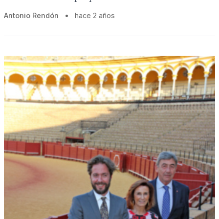
Antonio Rendón
•
hace 2 años