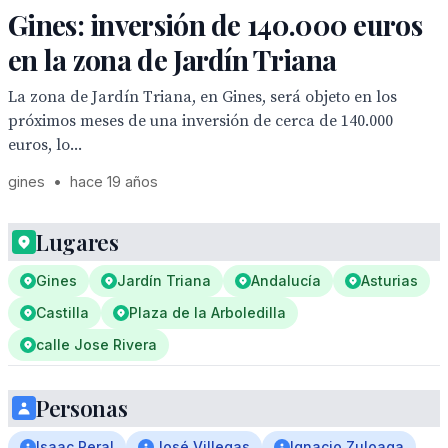
Gines: inversión de 140.000 euros
en la zona de Jardín Triana
La zona de Jardín Triana, en Gines, será objeto en los
próximos meses de una inversión de cerca de 140.000
euros, lo...
gines
•
hace 19 años
Lugares
Gines
Jardín Triana
Andalucía
Asturias
Castilla
Plaza de la Arboledilla
calle Jose Rivera
Personas
Isaac Peral
José Villegas
Ignacio Zuloaga