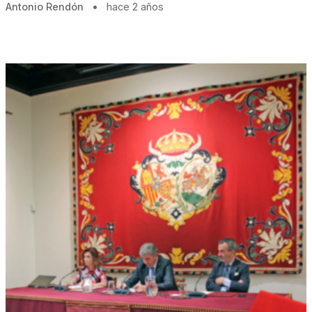
Antonio Rendón
•
hace 2 años