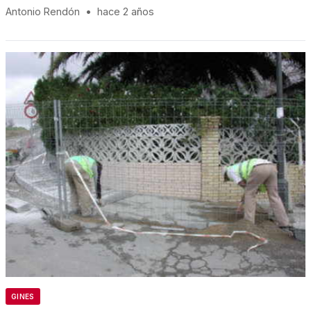
Antonio Rendón
•
hace 2 años
GINES