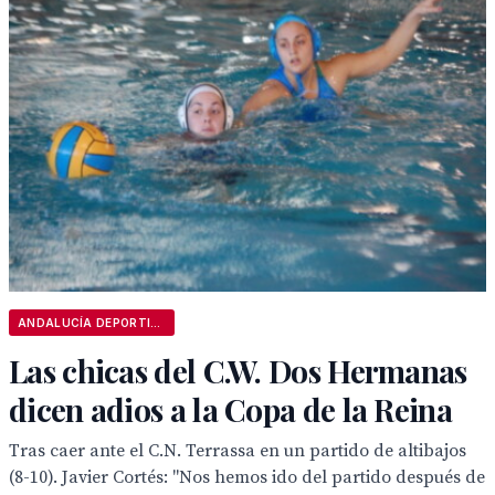
ANDALUCÍA DEPORTIVA
Las chicas del C.W. Dos Hermanas
dicen adios a la Copa de la Reina
Tras caer ante el C.N. Terrassa en un partido de altibajos
(8-10). Javier Cortés: "Nos hemos ido del partido después de