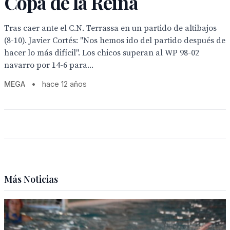
Copa de la Reina
Tras caer ante el C.N. Terrassa en un partido de altibajos
(8-10). Javier Cortés: "Nos hemos ido del partido después de
hacer lo más difícil". Los chicos superan al WP 98-02
navarro por 14-6 para...
MEGA
•
hace 12 años
Más Noticias