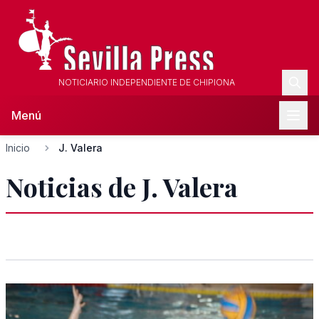
NOTICIARIO INDEPENDIENTE DE CHIPIONA
Menú
Inicio
J. Valera
Noticias de J. Valera