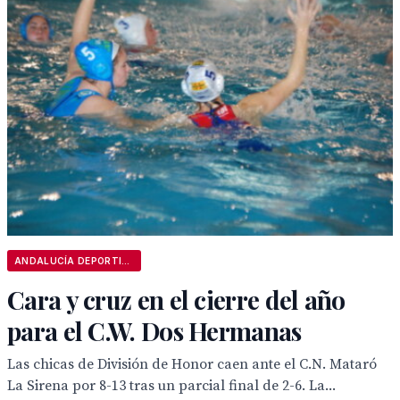
ANDALUCÍA DEPORTIVA
Cara y cruz en el cierre del año
para el C.W. Dos Hermanas
Las chicas de División de Honor caen ante el C.N. Mataró
La Sirena por 8-13 tras un parcial final de 2-6. La...