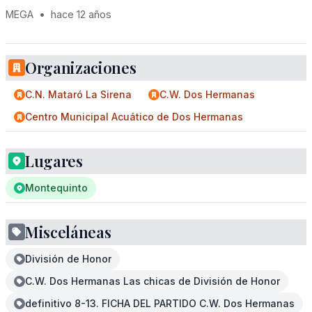
MEGA
•
hace 12 años
Organizaciones
C.N. Mataró La Sirena
C.W. Dos Hermanas
Centro Municipal Acuático de Dos Hermanas
Lugares
Montequinto
Misceláneas
División de Honor
C.W. Dos Hermanas Las chicas de División de Honor
definitivo 8-13. FICHA DEL PARTIDO C.W. Dos Hermanas