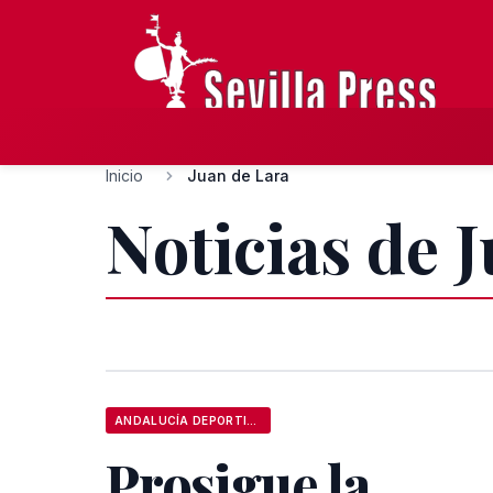
Inicio
Juan de Lara
Noticias de 
ANDALUCÍA DEPORTIVA
Prosigue la