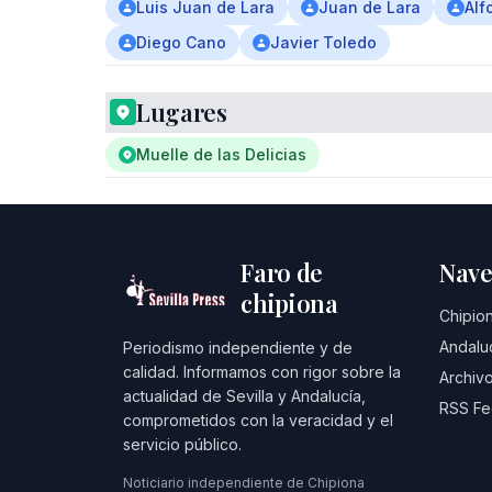
Luis Juan de Lara
Juan de Lara
Alf
Diego Cano
Javier Toledo
Lugares
Muelle de las Delicias
Faro de
Nave
chipiona
Chipio
Andalu
Periodismo independiente y de
calidad. Informamos con rigor sobre la
Archivo
actualidad de Sevilla y Andalucía,
RSS F
comprometidos con la veracidad y el
servicio público.
Noticiario independiente de Chipiona