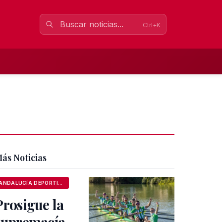
Ctrl+K
ás Noticias
ANDALUCÍA DEPORTIVA
Prosigue la
supremacía