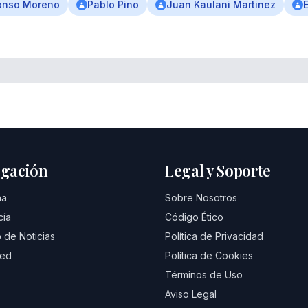
onso Moreno
Pablo Pino
Juan Kaulani Martinez
gación
Legal y Soporte
na
Sobre Nosotros
cía
Código Ético
 de Noticias
Política de Privacidad
eed
Política de Cookies
Términos de Uso
Aviso Legal