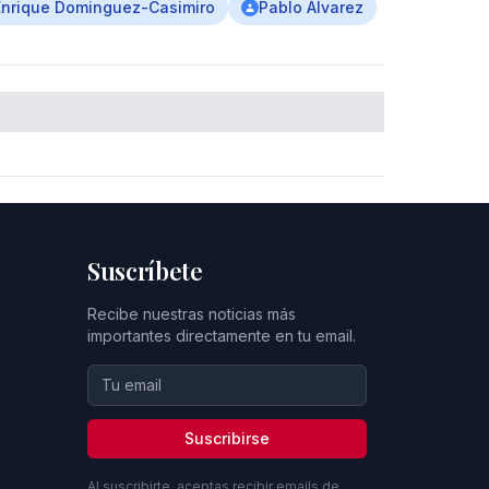
Enrique Dominguez-Casimiro
Pablo Álvarez
Suscríbete
Recibe nuestras noticias más
importantes directamente en tu email.
Suscribirse
Al suscribirte, aceptas recibir emails de