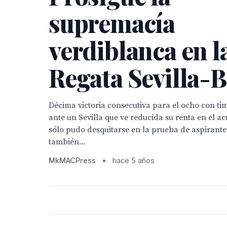
supremacía
verdiblanca en l
Regata Sevilla-B
Décima victoria consecutiva para el ocho con tim
ante un Sevilla que ve reducida su renta en el a
sólo pudo desquitarse en la prueba de aspirante
también...
MkMACPress
•
hace 5 años