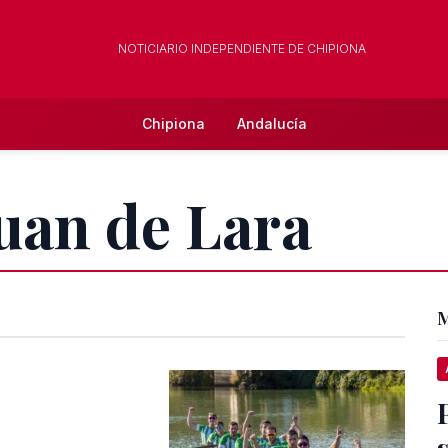
NOTICIARIO INDEPENDIENTE DE CHIPIONA
Chipiona
Andalucía
Juan de Lara
M