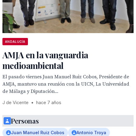
ANDALUCÍA
AMJA en la vanguardia
medioambiental
El pasado viernes Juan Manuel Ruiz Cobos, Presidente de
AMJA, mantuvo una reunión con la UICN, La Universidad
de Málaga y Diputación...
J de Vicente
•
hace 7 años
Personas
Juan Manuel Ruiz Cobos
Antonio Troya