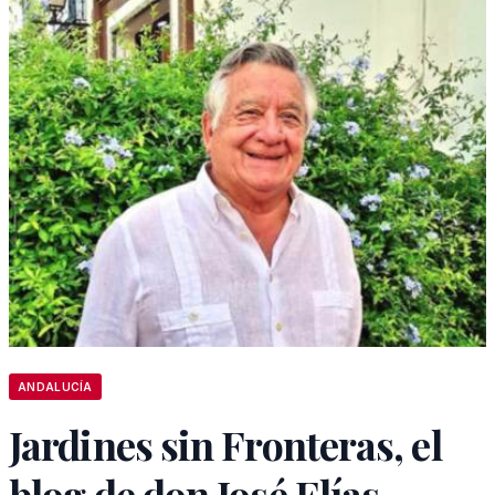
ANDALUCÍA
Jardines sin Fronteras, el
blog de don José Elías