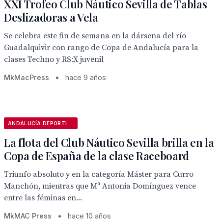
XXI Trofeo Club Náutico Sevilla de Tablas
Deslizadoras a Vela
Se celebra este fin de semana en la dársena del río
Guadalquivir con rango de Copa de Andalucía para la
clases Techno y RS:X juvenil
MkMacPress
•
hace 9 años
ANDALUCÍA DEPORTIVA
La flota del Club Náutico Sevilla brilla en la
Copa de España de la clase Raceboard
Triunfo absoluto y en la categoría Máster para Curro
Manchón, mientras que Mª Antonia Domínguez vence
entre las féminas en...
MkMAC Press
•
hace 10 años