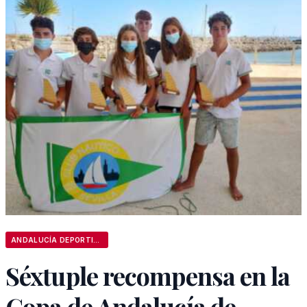
ANDALUCÍA DEPORTIVA
Séxtuple recompensa en la
Copa de Andalucía de