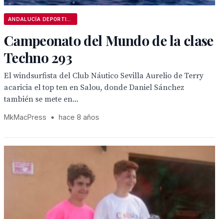
ANDALUCÍA DEPORTIVA
Campeonato del Mundo de la clase
Techno 293
El windsurfista del Club Náutico Sevilla Aurelio de Terry
acaricia el top ten en Salou, donde Daniel Sánchez
también se mete en...
MkMacPress
•
hace 8 años