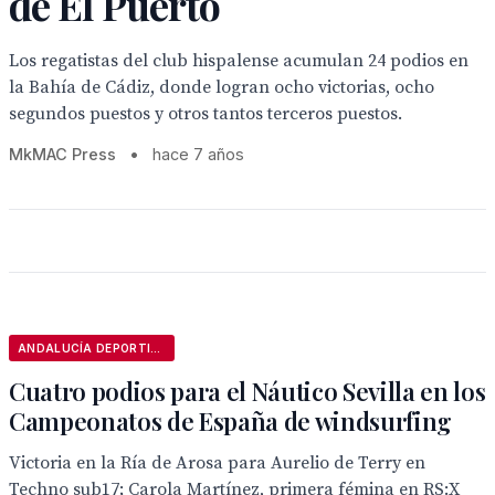
de El Puerto
Los regatistas del club hispalense acumulan 24 podios en
la Bahía de Cádiz, donde logran ocho victorias, ocho
segundos puestos y otros tantos terceros puestos.
MkMAC Press
•
hace 7 años
ANDALUCÍA DEPORTIVA
Cuatro podios para el Náutico Sevilla en los
Campeonatos de España de windsurfing
Victoria en la Ría de Arosa para Aurelio de Terry en
Techno sub17; Carola Martínez, primera fémina en RS:X