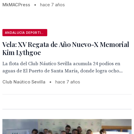
MkMACPress
•
hace 7 años
ANDALUCÍA DEPORTIVA
Vela: XV Regata de Año Nuevo-X Memorial
Kim Lythgoe
La flota del Club Náutico Sevilla acumula 24 podios en
aguas de El Puerto de Santa María, donde logra ocho...
Club Naútico Sevilla
•
hace 7 años