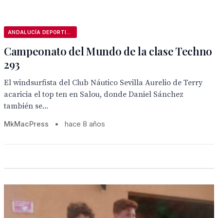
ANDALUCÍA DEPORTIVA
Campeonato del Mundo de la clase Techno
293
El windsurfista del Club Náutico Sevilla Aurelio de Terry
acaricia el top ten en Salou, donde Daniel Sánchez
también se...
MkMacPress
•
hace 8 años