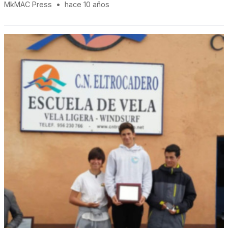
MkMAC Press
•
hace 10 años