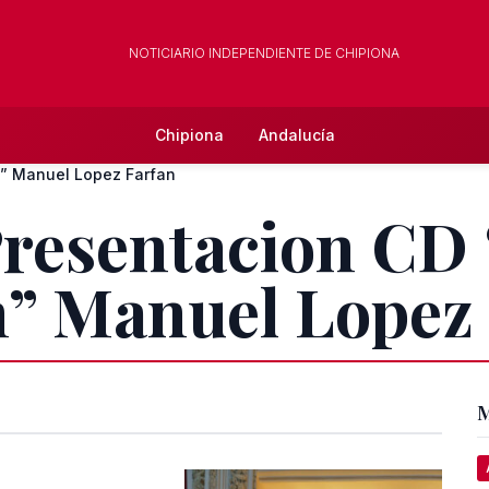
NOTICIARIO INDEPENDIENTE DE CHIPIONA
Chipiona
Andalucía
” Manuel Lopez Farfan
 Presentacion CD
n” Manuel Lopez
M