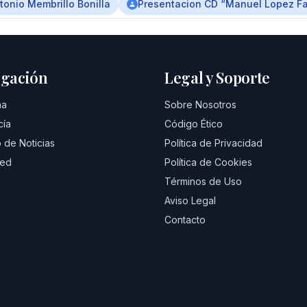
tonio Membrillo Bonilla
Presentacion CD “Manuel Lopez Fa
gación
Legal y Soporte
na
Sobre Nosotros
cía
Código Ético
 de Noticias
Política de Privacidad
eed
Política de Cookies
Términos de Uso
Aviso Legal
Contacto