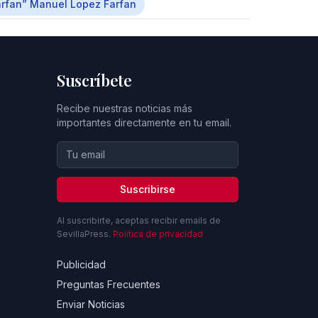
rfan” Manuel Lopez Farfan
Suscríbete
Recibe nuestras noticias más
importantes directamente en tu email.
Suscribirse
Al suscribirte, aceptas recibir emails de
SevillaPress.
Política de privacidad
Publicidad
Preguntas Frecuentes
Enviar Noticias