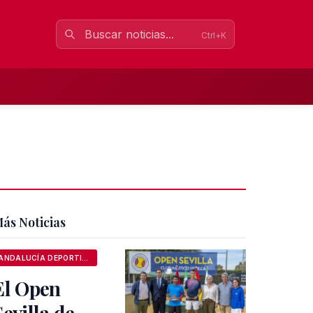
Ctrl+K
ás Noticias
ANDALUCÍA DEPORTIVA
El Open
Sevilla de