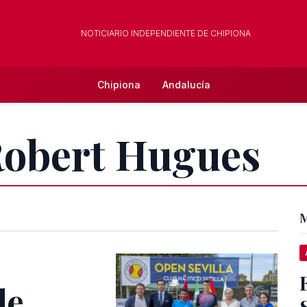
NOTICIARIO INDEPENDIENTE DE CHIPIONA
Chipiona
Andalucía
Robert Hugues
M
de