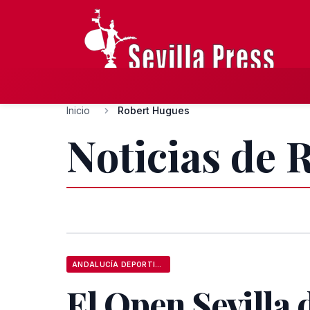
Inicio
Robert Hugues
Noticias de 
ANDALUCÍA DEPORTIVA
El Open Sevilla 