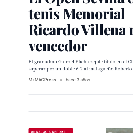
tenis Memorial
Ricardo Villena 
vencedor
El granadino Gabriel Elicha repite título en el C
superar por un doble 6-2 al malagueño Roberto
MkMACPress
•
hace 3 años
ANDALUCÍA DEPORTIVA