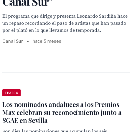
Canal Sur"
El programa que dirige y presenta Leonardo Sardiña hace
un repaso recordando el paso de artistas que han pasado
por el plató en lo que llevamos de temporada.
Canal Sur
•
hace 5 meses
TEATRO
Los nominados andaluces a los Premios
Max celebran su reconocimiento junto a
SGAE en Sevilla
Son diez las nominaciones que acumulan los seis