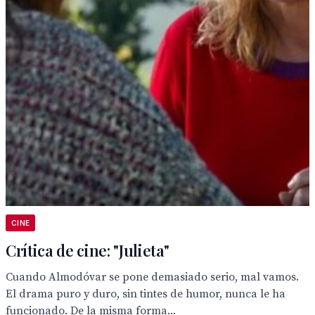
CINE
Crítica de cine: "Julieta"
Cuando Almodóvar se pone demasiado serio, mal vamos.
El drama puro y duro, sin tintes de humor, nunca le ha
funcionado. De la misma forma...