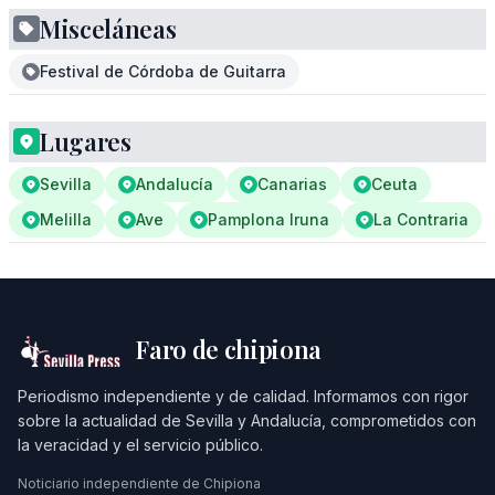
Misceláneas
Festival de Córdoba de Guitarra
Lugares
Sevilla
Andalucía
Canarias
Ceuta
Melilla
Ave
Pamplona Iruna
La Contraria
Faro de chipiona
Periodismo independiente y de calidad. Informamos con rigor
sobre la actualidad de Sevilla y Andalucía, comprometidos con
la veracidad y el servicio público.
Noticiario independiente de Chipiona