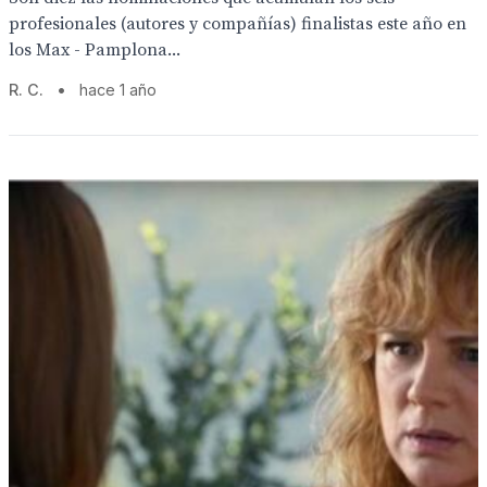
profesionales (autores y compañías) finalistas este año en
los Max - Pamplona...
R. C.
•
hace 1 año