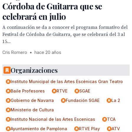
Córdoba de Guitarra que se
celebrará en julio
A continuación se da a conocer el programa formativo del
Festival de Córdoba de Guitarra, que se celebrará del 3 al
15...
Cris Romero
•
hace 20 años
Organizaciones
Instituto Municipal de las Artes Escénicas Gran Teatro
Baile Profesores
RTVE
SGAE
Gobierno de Navarra
Fundación SGAE
La 2
Ministerio de Cultura
Instituto Nacional de las Artes Escenicas
TCA
Ayuntamiento de Pamplona
RTVE Play
ATV