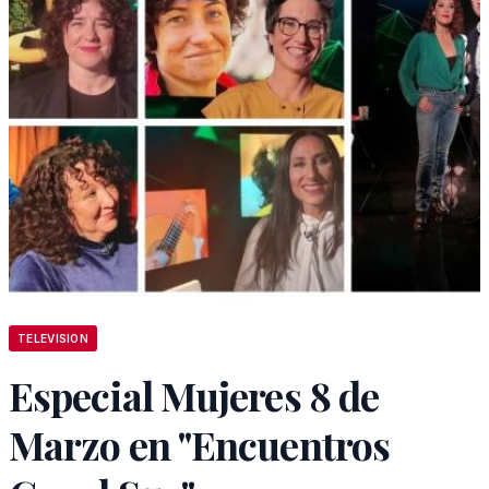
TELEVISION
Especial Mujeres 8 de
Marzo en "Encuentros