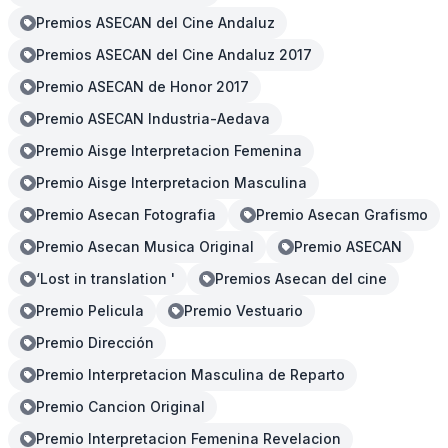
Premios ASECAN del Cine Andaluz
Premios ASECAN del Cine Andaluz 2017
Premio ASECAN de Honor 2017
Premio ASECAN Industria-Aedava
Premio Aisge Interpretacion Femenina
Premio Aisge Interpretacion Masculina
Premio Asecan Fotografia
Premio Asecan Grafismo
Premio Asecan Musica Original
Premio ASECAN
‘Lost in translation '
Premios Asecan del cine
Premio Pelicula
Premio Vestuario
Premio Dirección
Premio Interpretacion Masculina de Reparto
Premio Cancion Original
Premio Interpretacion Femenina Revelacion