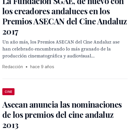
La Fundación SGAE, de nuevo con
los creadores andaluces en los
Premios ASECAN del Cine Andaluz
2017
Un año más, los Premios ASECAN del Cine Andaluz ase
han celebrado encumbrando lo más granado de la
producción cinematográfica y audiovisual...
Redacción
•
hace 9 años
CINE
Asecan anuncia las nominaciones
de los premios del cine andaluz
2013