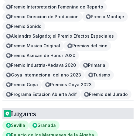
Premio Interpretacion Femenina de Reparto
Premio Direccion de Produccion
Premio Montaje
Premio Sonido
Alejandro Salgado; el Premio Efectos Especiales
Premio Musica Original
Premios del cine
Premio Asecan de Honor 2020
Premio Industria-Aedava 2020
Primaria
Goya Internacional del ano 2023
Turismo
Premio Goya
Premios Goya 2023
Programa Estacion Abierta Adif
Premio del Jurado
Lugares
Sevilla
Granada
Palacio de los Marqueses de la Algaba