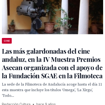
CINE
Las más galardonadas del cine
andaluz, en la IV Muestra Premios
Asecan organizada con el apoyo de
la Fundación SGAE en la Filmoteca
La sede de la Filmoteca de Andalucía acoge hasta el día 11
esta muestra que incluye los títulos ‘Omega’, ‘La Xirgu’,
‘Todo...
Redacción Cultura
•
hace 9 años