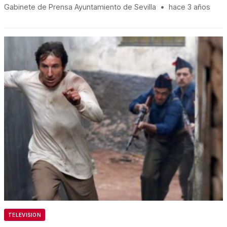
Gabinete de Prensa Ayuntamiento de Sevilla
•
hace 3 años
TELEVISION