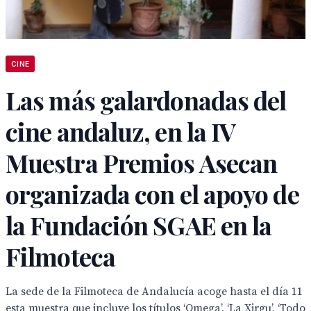
CINE
Las más galardonadas del
cine andaluz, en la IV
Muestra Premios Asecan
organizada con el apoyo de
la Fundación SGAE en la
Filmoteca
La sede de la Filmoteca de Andalucía acoge hasta el día 11
esta muestra que incluye los títulos ‘Omega’, ‘La Xirgu’, ‘Todo