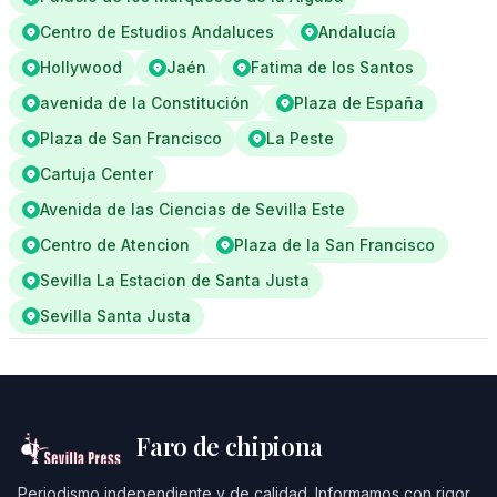
Centro de Estudios Andaluces
Andalucía
Hollywood
Jaén
Fatima de los Santos
avenida de la Constitución
Plaza de España
Plaza de San Francisco
La Peste
Cartuja Center
Avenida de las Ciencias de Sevilla Este
Centro de Atencion
Plaza de la San Francisco
Sevilla La Estacion de Santa Justa
Sevilla Santa Justa
Faro de chipiona
Periodismo independiente y de calidad. Informamos con rigor