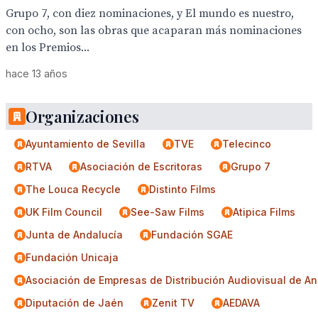
Grupo 7, con diez nominaciones, y El mundo es nuestro,
con ocho, son las obras que acaparan más nominaciones
en los Premios...
hace 13 años
Organizaciones
Ayuntamiento de Sevilla
TVE
Telecinco
RTVA
Asociación de Escritoras
Grupo 7
The Louca Recycle
Distinto Films
UK Film Council
See-Saw Films
Atipica Films
Junta de Andalucía
Fundación SGAE
Fundación Unicaja
Asociación de Empresas de Distribución Audiovisual de An
Diputación de Jaén
Zenit TV
AEDAVA